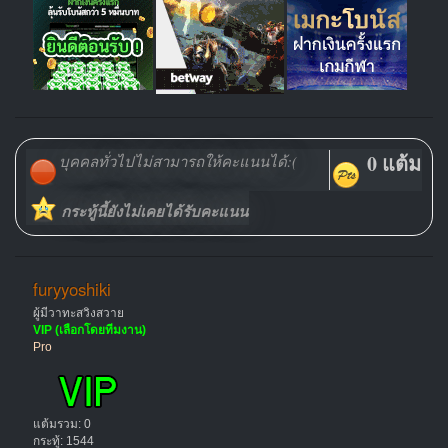
0 แต้ม
บุคคลทั่วไปไม่สามารถให้คะแนนได้:(
กระทู้นี้ยังไม่เคยได้รับคะแนน
furyyoshiki
ผู้มีวาทะสวิงสวาย
VIP (เลือกโดยทีมงาน)
Pro
แต้มรวม: 0
กระทู้: 1544