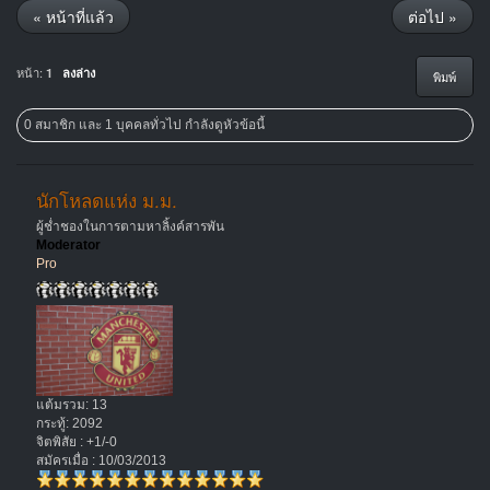
« หน้าที่แล้ว
ต่อไป »
หน้า:
1
ลงล่าง
พิมพ์
0 สมาชิก และ 1 บุคคลทั่วไป กำลังดูหัวข้อนี้
นักโหลดแห่ง ม.ม.
ผู้ช่ำชองในการตามหาลิ้งค์สารพัน
Moderator
Pro
แต้มรวม: 13
กระทู้: 2092
จิตพิสัย : +1/-0
สมัครเมื่อ : 10/03/2013