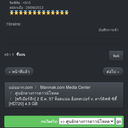
จิตพิสัย : +0/-0
สมัครเมื่อ : 29/08/2013
:1brains:
บันทึกการเข้า
หน้า:
1
ขึ้นบน
พิมพ์
« หน้าที่แล้ว
ต่อไป »
แม่นมาก.com
Manmak.com Media Center
ศูนย์กลางการดาวน์โหลด
[พรีเมียร์ลีก] 2 มี.ค. 57 ท็อตแน่ม ฮ็อทสเปอร์ v. คาร์ดิฟฟ์ ซิตี้
[HD720] 4.5 GB
กระโดดไป: