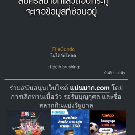
FileCondo
ไม่ได้อัพโหลด
:1teeth brushing:
บันทึกการเข้า
ร่วมสนับสนุนเว็บไซต์
แม่นมาก.com
โดย
การเลิกทานเนื้อวัว รอรับบุญกุศล และซื้อ
สลากกินแบ่งรัฐบาล