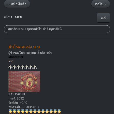
« หน้าที่แล้ว
ต่อไป »
หน้า:
1
ลงล่าง
พิมพ์
0 สมาชิก และ 1 บุคคลทั่วไป กำลังดูหัวข้อนี้
นักโหลดแห่ง ม.ม.
ผู้ช่ำชองในการตามหาลิ้งค์สารพัน
Moderator
Pro
แต้มรวม: 13
กระทู้: 2092
จิตพิสัย : +1/-0
สมัครเมื่อ : 10/03/2013