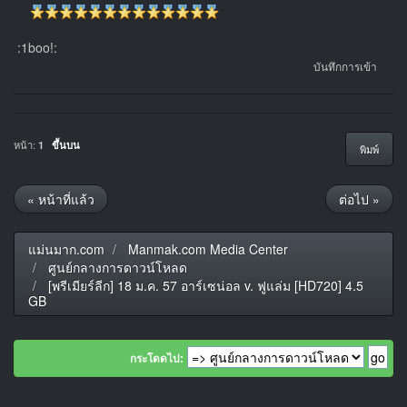
:1boo!:
บันทึกการเข้า
หน้า:
1
ขึ้นบน
พิมพ์
« หน้าที่แล้ว
ต่อไป »
แม่นมาก.com
Manmak.com Media Center
ศูนย์กลางการดาวน์โหลด
[พรีเมียร์ลีก] 18 ม.ค. 57 อาร์เซน่อล v. ฟูแล่ม [HD720] 4.5
GB
กระโดดไป: