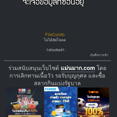
FileCondo
ไม่ได้อัพโหลด
:1shocked1:
บันทึกการเข้า
ร่วมสนับสนุนเว็บไซต์
แม่นมาก.com
โดย
การเลิกทานเนื้อวัว รอรับบุญกุศล และซื้อ
สลากกินแบ่งรัฐบาล