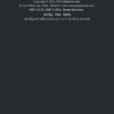
Copyright © 2012-2024
แม่นมาก.com
22 กุมภาพันธ์ พ.ศ. 2556 | ติดต่อเรา info.manmak@gmail.com
SMF 2.0.19
|
SMF © 2011
,
Simple Machines
XHTML
RSS
WAP2
หน้านี้ถูกสร้างขึ้นภายในเวลา 0.117 วินาที กับ 30 คำสั่ง