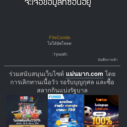
FileCondo
ไม่ได้อัพโหลด
:1yuush:
บันทึกการเข้า
ร่วมสนับสนุนเว็บไซต์
แม่นมาก.com
โดย
การเลิกทานเนื้อวัว รอรับบุญกุศล และซื้อ
สลากกินแบ่งรัฐบาล