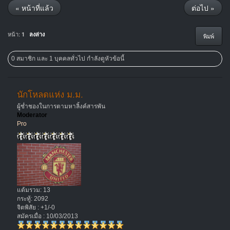
« หน้าที่แล้ว
ต่อไป »
หน้า:
1
ลงล่าง
พิมพ์
0 สมาชิก และ 1 บุคคลทั่วไป กำลังดูหัวข้อนี้
นักโหลดแห่ง ม.ม.
ผู้ช่ำชองในการตามหาลิ้งค์สารพัน
Moderator
Pro
แต้มรวม: 13
กระทู้: 2092
จิตพิสัย : +1/-0
สมัครเมื่อ : 10/03/2013