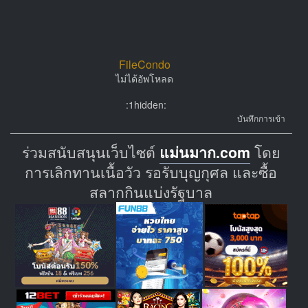
FileCondo
ไม่ได้อัพโหลด
:1hidden:
บันทึกการเข้า
ร่วมสนับสนุนเว็บไซต์
แม่นมาก.com
โดย
การเลิกทานเนื้อวัว รอรับบุญกุศล และซื้อ
สลากกินแบ่งรัฐบาล