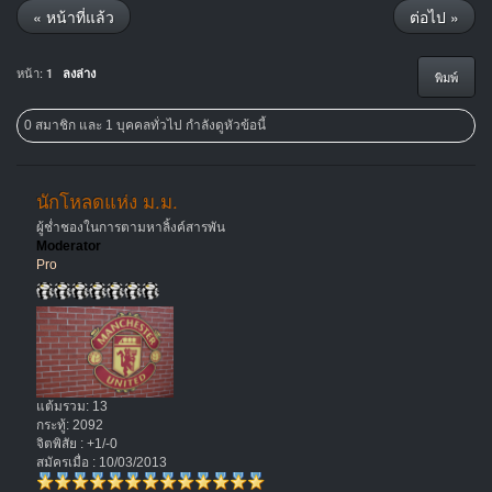
« หน้าที่แล้ว
ต่อไป »
หน้า:
1
ลงล่าง
พิมพ์
0 สมาชิก และ 1 บุคคลทั่วไป กำลังดูหัวข้อนี้
นักโหลดแห่ง ม.ม.
ผู้ช่ำชองในการตามหาลิ้งค์สารพัน
Moderator
Pro
แต้มรวม: 13
กระทู้: 2092
จิตพิสัย : +1/-0
สมัครเมื่อ : 10/03/2013