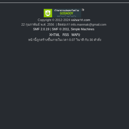
Copyright © 2012-2024
แม่นมาก.com
22 กุมภาพันธ์ พ.ศ. 2556 | ติดต่อเรา info.manmak@gmail.com
SMF 2.0.19
|
SMF © 2011
,
Simple Machines
XHTML
RSS
WAP2
หน้านี้ถูกสร้างขึ้นภายในเวลา 0.07 วินาที กับ 30 คำสั่ง