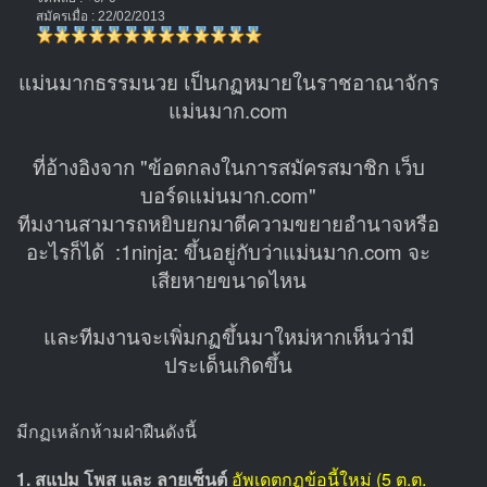
สมัครเมื่อ : 22/02/2013
แม่นมากธรรมนวย เป็นกฏหมายในราชอาณาจักร
แม่นมาก.com
ที่อ้างอิงจาก "ข้อตกลงในการสมัครสมาชิก เว็บ
บอร์ดแม่นมาก.com"
ทีมงานสามารถหยิบยกมาตีความขยายอำนาจหรือ
อะไรก็ได้ :1ninja: ขึ้นอยู่กับว่าแม่นมาก.com จะ
เสียหายขนาดไหน
และทีมงานจะเพิ่มกฏขึ้นมาใหม่หากเห็นว่ามี
ประเด็นเกิดขึ้น
มีกฏเหล้กห้ามฝ่าฝืนดังนี้
1. สแปม โพส และ ลายเซ็นต์
อัพเดตกฏข้อนี้ใหม่ (5 ต.ต.