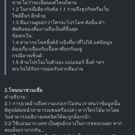
ขาด ไม่ว่าจะเนียนแค่ไหนก็ตาม
1.2 ในกรณีเดียวกับข้อ 1.1 รวมถึงธุรกิจหรือเว็บ
ไซต์อื่นๆ อีกด้วย
1.3 ทีมงานดูออกว่าใครจะโปรโมท ดังนั้น คำ
ตัดสินของทีมงานถือเป็นที่สิ้นสุด
ข้อยกเว้น :
1.4 สามารถโพสลิ้งค์อ้างอิงที่มาที่ไปได้ แต่ข้อมูล
ต้องเกี่ยวเนื่องกับเนื้อหาที่ถกกันอยู่
กรณีลายเซ็นต์ :
1.5 ห้ามโปรโมเว็บตัวเอง แบบเนอร์ ลิ้งค์ ฯลฯ
ยกเว้นได้รับการยอมรับจากทีมงาน
2.โฆษณาชวนเชื่อ
คำอธิบาย :
2.1 การอวดอ้างถึงความเก่งเราไม่สน เราสนว่าข้อมูลนั้น
พิสูจน์ต่อหน้าสาธารณชนหรือเปล่า หากใครโม้มากโดย
ไม่สามารถอธิบายเทคนิคได้จะถูกล็อกเป้า
2.2 ใช้แม่นมาก.com เป็นศูนย์กลางในการหลอกแดก หาก
พบเห็นเราจากกัน...