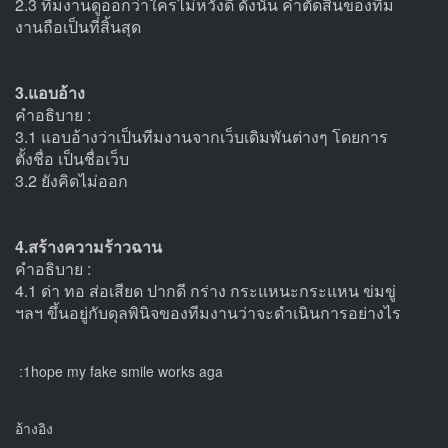
2.3 ทีมงานดูออกว่าใครไม่หวังดี ดังนั้น คำตัดสินของทีม
งานถือเป็นที่สิ้นสุด
3.แอบอ้าง
คำอธิบาย :
3.1 แอบอ้างว่าเป็นทีมงานจากเว็บเดิมพันต่างๆ โดยการ
ตั้งชื่อ เป็นชื่อเว็บ
3.2 ยังคิดไม่ออก
4.สร้างความร้าวฉาน
คำอธิบาย :
4.1 ด่า ทอ ส่อเสียด ปากดี กร่าง กระแหนะกระแหน ข่มขู่
ฯลฯ ขึ้นอยู่กับดุลพินิจของทีมงานว่าจะดำเนินการอย่างไร
:1hope my fake smile works aga
อ้างอิง