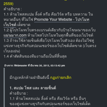
2559)
คำอธิบาย :
1.1 ห้ามโพสสแปม ลิ้งค์ หรือ คียเวิร์ด หรือ บทความ ใน
หมวดอื่นๆ ที่ไม่ใช่
Promote Your Website - โปรโมท
เว็บไซต์
เด็ดขาด
1.2 ผู้โปรโมทเว็บตรงแบรนด์เดียวกับป้ายโฆษณาของเว็บ
แม่นมาก.com
ห้ามโพสโปรโมทในทุกพื้นที่ของเว็บไซต์
1.3 ถ้าจะใช้ลายเซ็นต์เพื่อโปรโมทเว็บตัวเอง ต้องไม่ใช่คู่
แข่งทางธุรกิจกับสปอนเซอร์ของเว็บไซต์เด็ดขาด (เว็บตรง
เว็บเอเย่น)
1.4 คำตัดสินของทีมงานถือเป็นที่สิ้นสุด
อ้างจาก: Webmaster ที่ มีนาคม 30, 2013, 03:13:42 pm
มีกฏเหล้กห้ามฝ่าฝืนดังนี้
กฏเก่ายกเลิก
1. สแปม โพส และ ลายเซ็นต์
คำอธิบาย :
1.1 ห้ามโพสสแปม ลิ้งค์ หรือ คียเวิร์ด หรือ อื่นๆ
ของคู่แข่งทางธุรกิจกับสปอนเซอร์ของเว็บไซต์เด็ด