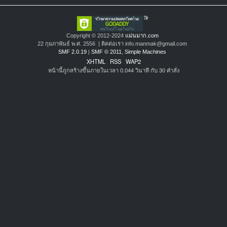
Copyright © 2012-2024
แม่นมาก.com
22 กุมภาพันธ์ พ.ศ. 2556 | ติดต่อเรา info.manmak@gmail.com
SMF 2.0.19
|
SMF © 2011
,
Simple Machines
XHTML
RSS
WAP2
หน้านี้ถูกสร้างขึ้นภายในเวลา 0.044 วินาที กับ 30 คำสั่ง