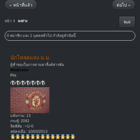
« หน้าที่แล้ว
ต่อไป »
หน้า:
1
ลงล่าง
พิมพ์
0 สมาชิก และ 1 บุคคลทั่วไป กำลังดูหัวข้อนี้
นักโหลดแห่ง ม.ม.
ผู้ช่ำชองในการตามหาลิ้งค์สารพัน
Moderator
Pro
แต้มรวม: 13
กระทู้: 2092
จิตพิสัย : +1/-0
สมัครเมื่อ : 10/03/2013