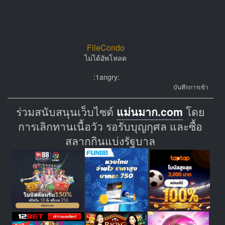
FileCondo
ไม่ได้อัพโหลด
:1angry:
บันทึกการเข้า
ร่วมสนับสนุนเว็บไซต์
แม่นมาก.com
โดย
การเลิกทานเนื้อวัว รอรับบุญกุศล และซื้อ
สลากกินแบ่งรัฐบาล