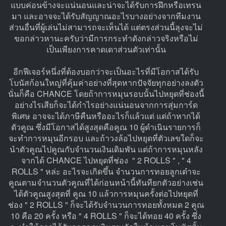
แบบค่อนข้างจะแน่นอนและน่าจะได้รับการฝึกหรือเทรน
มา และอาจจะได้รับสัญญาณอะไรบางอย่างจากทีมงาน
ส่วนอื่นที่ผู้เล่นไม่สามารถจะเห็นได้ แต่ตรงส่วนนี้ลุงจะไม่
ขอกล่าวหานะครับว่ามีการกระทำดังกล่าวจริงหรือไม่
เป็นเพียงการคาดเดาส่วนตัวเท่านั้น
อีกฟีเจอร์หนึ่งที่ต้องบอกว่าจะเป็นอะไรที่มีโอกาสได้รับ
โบนัสก้อนใหญ่ที่คุ้มค่าอย่างที่สุดหากปัจจัยทุกอย่างลงตัว
นั่นก็คือ CHANCE โดยถ้าการหมุนรอบนั้นไปหยุดที่ช่องนี้
อย่างไรเสียก็จะได้กำไรอย่างแน่นอนจากการสุ่มการ์ด
พิเศษ อาจจะได้ภาษีคืนหรืออะไรก็แล้วแต่ แต่ถ้าหากได้
ตัวคูณ ซึ่งมีโอกาสได้สูงสุดคือคูณ 10 ผู้ดำเนินรายการก็
จะทำการหมุนอีกรอบ และถ้าวงล้อไปหยุดที่ตัวเลขใดก็จะ
นำตัวคูณไปคูณกับจำนวนเงินเดิมพัน แต่ถ้าการหมุนหลัง
จากได้ CHANCE ไปหยุดที่ช่อง " 2 ROLLS " , " 4
ROLLS " หล่ะ อะไรจะเกิดขึ้น จำนวนการทอยลูกเต๋าจะ
คูณตามจำนวนตัวคูณที่ได้ก่อนหน้านี้ทันทียกตัวอย่างเช่น
ได้ตัวคูณสูงสุดที่ คูณ 10 แล้วการหมุนครั้งต่อไปหยุดที่
ช่อง " 2 ROLLS " ก็จะได้รับจำนวนการทอยทั้งหมด 2 คูณ
10 คือ 20 ครั้ง หรือ " 4 ROLLS " ก็จะได้ทอย 40 ครั้ง ซึ่ง