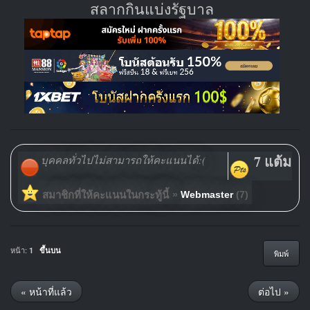
สลากกินแบ่งรัฐบาล
7 แต้ม
บุคคลทั่วไปไม่สามารถให้คะแนนได้:(
สมาชิกที่ให้คะแนนในกระทู้นี้
»
Webmaster
(7)
หน้า:
1
ขึ้นบน
พิมพ์
« หน้าที่แล้ว
ต่อไป »