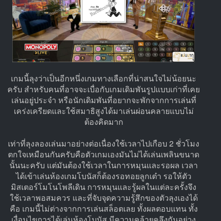
เกมนี้ลุงว่าเป็นอีกหนึ่งเกมทางเลือกที่น่าสนใจไม่น้อยนะ
ครับ สำหรับคนที่อาจจะเบื่อกับเกมเดิมพันรูปแบบเก่าที่เคย
เล่นอยู่ประจำ หรือนักเดิมพันที่อยากจะพักจากการเล่นที่
เคร่งเครียดและใช้สมาธิสูงได้มาเล่นผ่อนคลายแบบไม่
ต้องคิดมาก
เท่าที่ลุงลองเล่นมาอย่างต่อเนื่องใช้เวลาไปเกือบ 2 ชั่วโมง
ตกใจเหมือนกันครับคือตัวเกมเองมันไม่ได้เล่นเพลินขนาด
นั้นนะครับ แต่มันต้องใช้เวลาในการหมุนและรอผล เวลา
ได้เข้าเล่นห้องเกมโบนัสก็ต้องรอทอยลูกเต๋า รอให้ตัว
มิสเตอร์โมโนโพลีเดิน การหมุนและรู้ผลในแต่ละครั้งจึง
ใช้เวลาพอสมควร และที่จับจุดความรู้สึกของตัวลุงเองได้
คือ เกมนี้ไม่ต่างจากการเล่นสล็อตเลย ทั้งผลตอบแทน ทั้ง
เงื่อนไขการได้เล่นห้องโบนัส มีความคล้ายคลึงกันอย่าง