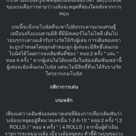
ของเกมคือการทายว่าวงล้อจะหยุดที่ช่องใดหลังจากการ
หมุน
เกมนี้จะมีเกมโบนัสที่จะพาไปยังกระดานเกมเศรษฐี
เสมือนจริงแบบสามมิติ ที่มีมิสเตอร์โมโนโพลี เดินไป
รอบๆกระดานแล้วรับรางวัลให้กับผู้เล่น การเดินของเขา
จะถูกกำหนดโดยลูกเต๋าสองลูก ผู้เล่นจะมีสิทธิ์เล่นเกม
โบนัสได้โดยการลงเดิมพันที่ช่อง " ทอย 2 ครั้ง " และ "
ทอย 4 ครั้ง " หากผู้เล่นไม่ได้ลงหนึ่งในช่องเดิมพันเหล่านี้
ผู้เล่นจะยังเห็นเกมโบนัส แต่จะไม่มีสิทธิ์ที่จะได้รับรางวัล
ใดๆจากเกมโบนัส
กติกาการเล่น
เกมหลัก
เพียงแค่วางเดิมพันบนหมายเลขที่ต้องการเลือกเดิมพันว่า
วงล้อจะหยุดอยู่ที่หมายเลขนั้น 1-2-5-10 " ทอย 2 ครั้ง "( 2
ROLLS ) " ทอย 4 ครั้ง " ( 4 ROLLS ) จากนั้นผู้ดำเนิน
รายการจะหมุนวงล้อ เมื่อวงล้อหยุดลง ตัวชี้ด้านบนของวง