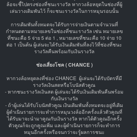
ล้อจะชี้ไปตรงช่องที่ชนะรางวัล หากวงล้อหยุดในช่องที่ผู้
เล่นวางเดิมพันไว้ ก็จะชนะรางวัลในการหมุนรอบนั้น
การเดิมพันทั้งหมดจะได้รับการจ่ายเงินตามจำนวนที่
กำหนดตามหมายเลขในช่องที่ชนะรางวัล เช่น หมายเลข
ที่ชนะคือ 5 จ่าย 5 ต่อ 1 , หมายเลขที่ชนะคือ 10 จ่าย 10
ต่อ 1 เป็นต้น ผู้เล่นจะได้รับเงินเดิมพันที่ลงไว้ที่ช่องที่ชนะ
รางวัลคืนพร้อมกับเงินรางวัล
ช่องเสี่ยงโชค ( CHANCE )
หากวงล้อหยุดลงที่ช่อง CHANCE ผู้เล่นจะได้รับบัตรที่มี
รางวัลเงินสดหรือโบนัสตัวคูณ
- หากชนะรางวัลเงินสด ผู้เล่นจะได้รับเงินเดิมพันคืนพร้อม
กับเงินรางวัล
- ถ้าผู้เล่นได้รับโบนัสตัวคูณ เงินเดิมพันทั้งหมดจะอยู่ที่เดิม
ผู้ดำเนินรายการจะทำการหมุนวงล้ออีกครั้งแล้วตัวคูณที่
ได้รับมาจะนำมาคูณกับเงินรางวัล หากได้ตัวคูณอีกครั้ง
ตัวคูณก็จะถูกคูณเพิ่ม และผู้ดำเนินรายการก็จะทำการ
หมุนอีกครั้งหรือจนกว่าจะรู้ผลการชนะ