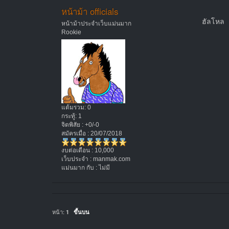
หน้าม้า officials
ฮัลโหล
หน้าม้าประจำเว็บแม่นมาก
Rookie
แต้มรวม: 0
กระทู้: 1
จิตพิสัย : +0/-0
สมัครเมื่อ : 20/07/2018
งบต่อเดือน : 10,000
เว็บประจำ : manmak.com
แม่นมาก กับ : ไม่มี
หน้า:
1
ขึ้นบน