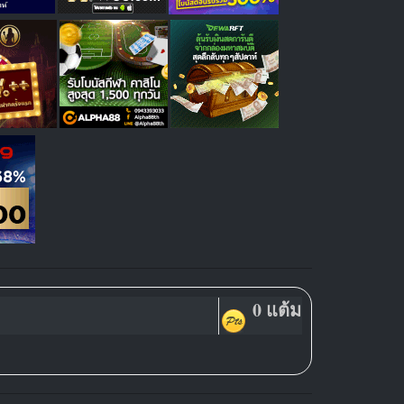
0 แต้ม