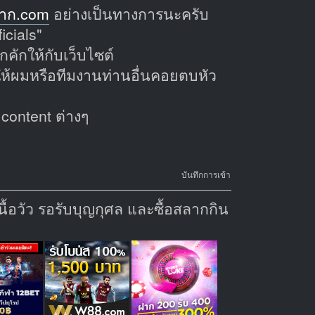
าก.com
อย่างเป็นทางการนะครับ
icials"
คักให้กับเว็บไซต์
้ผมหรือทีมงานท่านอื่นคอยตบหัว
 content ต่างๆ
บันทึกการเข้า
้อวัว รอรับบุญกุศล และซื้อสลากกิน