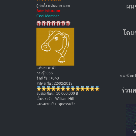
ผมข
ผู้ก่อตั้ง แม่นมาก.com
Administrator
Cool Member
โดยก
แต้มรวม: 41
กระทู้: 356
«
แก้ไขคร
จิตพิสัย : +0/-0
สมัครเมื่อ : 22/02/2013
ร่วม
งบต่อเดือน : 10,000,000 ฿
เว็บประจำ : William Hill
แม่นมาก กับ : ทุกสรรพสิ่ง