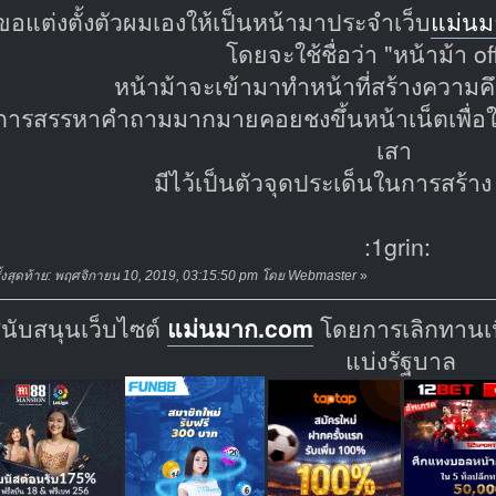
อแต่งตั้งตัวผมเองให้เป็นหน้ามาประจำเว็บ
แม่นม
โดยจะใช้ชื่อว่า "หน้าม้า off
หน้าม้าจะเข้ามาทำหน้าที่สร้างความคึก
ารสรรหาคำถามมากมายคอยชงขึ้นหน้าเน็ตเพื่อให
เสา
มีไว้เป็นตัวจุดประเด็นในการสร้าง
:1grin:
ั้งสุดท้าย: พฤศจิกายน 10, 2019, 03:15:50 pm โดย Webmaster
»
สนับสนุนเว็บไซต์
แม่นมาก.com
โดยการเลิกทานเนื
แบ่งรัฐบาล