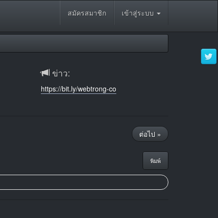
สมัครสมาชิก
เข้าสู่ระบบ
ข่าว:
https://bit.ly/webtrong-co
ต่อไป »
พิมพ์