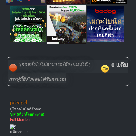
0 แต้ม
บุคคลทั่วไปไม่สามารถให้คะแนนได้:(
กระทู้นี้ยังไม่เคยได้รับคะแนน
pacapol
ผู้โหลดไฮไลท์ตัวกลั่น
VIP (เลือกโดยทีมงาน)
Full Member
แต้มรวม: 0