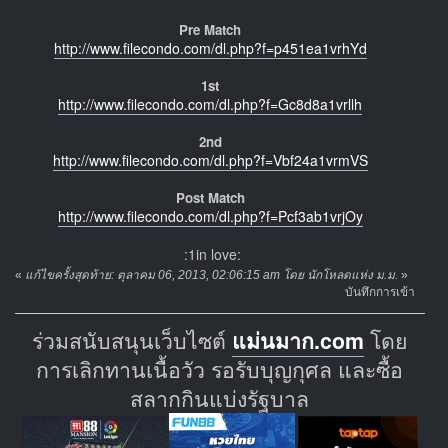
Pre Match
http://www.filecondo.com/dl.php?f=p451ea1vrhYd
1st
http://www.filecondo.com/dl.php?f=Gc8d8a1vrllh
2nd
http://www.filecondo.com/dl.php?f=Vbf24a1vrmVS
Post Match
http://www.filecondo.com/dl.php?f=Pcf3ab1vrjOy
:1in love:
«
แก้ไขครั้งสุดท้าย: ตุลาคม 06, 2013, 02:06:15 am โดย นักโหลดแห่ง ม.ม.
»
บันทึกการเข้า
ร่วมสนับสนุนเว็บไซต์
แม่นมาก.com
โดย
การเลิกทานเนื้อวัว รอรับบุญกุศล และซื้อ
สลากกินแบ่งรัฐบาล