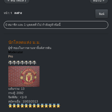
« หน้าที่แล้ว
ต่อไป »
หน้า:
1
ลงล่าง
พิมพ์
0 สมาชิก และ 1 บุคคลทั่วไป กำลังดูหัวข้อนี้
นักโหลดแห่ง ม.ม.
ผู้ช่ำชองในการตามหาลิ้งค์สารพัน
Moderator
Pro
แต้มรวม: 13
กระทู้: 2092
จิตพิสัย : +1/-0
สมัครเมื่อ : 10/03/2013