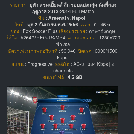
รายการ
:
ยูฟ่า แชมเปี้ยนส์ ลีก รอบแบ่งกลุ่ม นัดที่สอง
ฤดูกาล 2013-2014
Full Match
ทีม
:
Arsenal v. Napoli
วันที่
:
พุธ 2 กันยายน พ.ศ. 2556
เวลา
: 01.45 น.
ช่อง
: Fox Soccer Plus
เสียงบรรยาย
: ภาษาอังกฤษ
วีดีโอ
: h264/MPEG-TS/MP4
ความละเอียด
: 1280x720
พิกเซล
อัตราเฟรมภาพต่อวินาที
: 59.940
บิตเรต
: 6000/1500
kbps
สแกน
: Progressive
ออดิโอ
: AC-3 | 384 Kbps | 2
channels
ขนาดไฟล์
:
4.5 GB