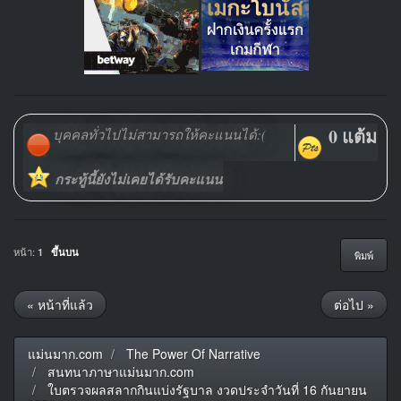
0 แต้ม
บุคคลทั่วไปไม่สามารถให้คะแนนได้:(
กระทู้นี้ยังไม่เคยได้รับคะแนน
หน้า:
1
ขึ้นบน
พิมพ์
« หน้าที่แล้ว
ต่อไป »
แม่นมาก.com
The Power Of Narrative
สนทนาภาษาแม่นมาก.com
ใบตรวจผลสลากกินแบ่งรัฐบาล งวดประจำวันที่ 16 กันยายน