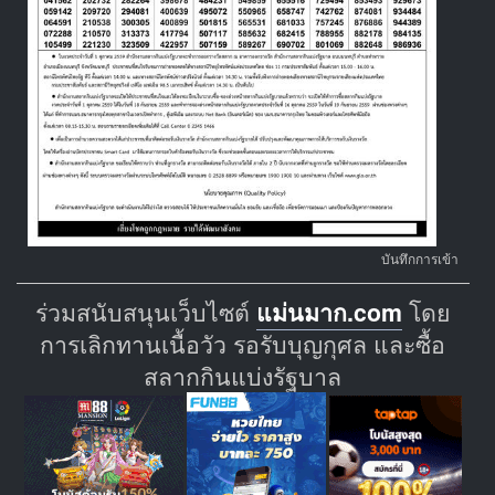
บันทึกการเข้า
ร่วมสนับสนุนเว็บไซต์
แม่นมาก.com
โดย
การเลิกทานเนื้อวัว รอรับบุญกุศล และซื้อ
สลากกินแบ่งรัฐบาล