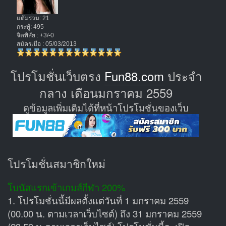
แต้มรวม: 21
กระทู้: 495
จิตพิสัย : +3/-0
สมัครเมื่อ : 05/03/2013
โปรโมชั่นเว็บตรง
Fun88.com
ประจำ
กลาง เดือนมกราคม 2559
ดูข้อมูลเพิ่มเติมได้ที่หน้าโปรโมชั่นของเว็บ
โปรโมชั่นสมาชิกใหม่
โบนัสแรกเข้าเกมส์กีฬา 200%
1. โปรโมชั่นนี้มีผลตั้งแต่วันที่ 1 มกราคม 2559
(00.00 น. ตามเวลาเว็บไซต์) ถึง 31 มกราคม 2559