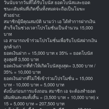
วันนับจากวันที่ได้รับโบนัส ยอดโบนัสและยอด
ชนะเดิมพันที่เกิดขึ้นทั้งหมดจะถือเป็นโมฆะ
ตัวอย่าง:
สมาชิกผู้มีคุณสมบัติ นามว่า เอ ได้ทำการฝากเงิน
สำเร็จในช่วงเวลาโปรโมชั่นเป็นจำนวน 15,000
บาท
เอ สามารถเข้าร่วมโปรโมชั่นเพื่อรับโบนัสฝากเงิน
ลูกค้าเก่า
ยอดเงินฝาก = 15,000 บาท x 35% = ยอดโบนัส
สูงสุดที่ 3,500 บาท
ยอดเงินฝากที่ทำให้เกิดโบนัสสูงสุด= 3,500 บาท /
35% = 10,000 บาท
ยอดเงินฝากที่ไม่ใช้เข้าร่วมโปรโมชั่น = 15,000
บาท - 10,000 บาท = 5,000 บาท
ดังนั้นก่อนการแจ้งถอน สมาชิก เอ จะต้องทำยอด
เดิมพันสะสมทั้งสิ้น = (3,500 บาท + 10,000 บาท) x
15 + 5,000 บาท = 207,500 บาท