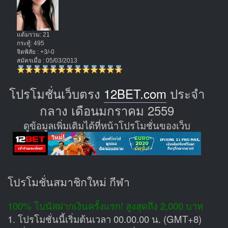
แต้มรวม: 21
กระทู้: 495
จิตพิสัย : +3/-0
สมัครเมื่อ : 05/03/2013
โปรโมชั่นเว็บตรง
12BET.com
ประจำ
กลาง เดือนมกราคม 2559
ดูข้อมูลเพิ่มเติมได้ที่หน้าโปรโมชั่นของเว็บ
โปรโมชั่นสมาชิกใหม่ กีฬา
100% โบนัสฝากเงินครั้งแรก! สูงสุดถึง 2,000 บาท
1. โปรโมชั่นนี้เริ่มต้นเวลา 00.00.00 น. (GMT+8)