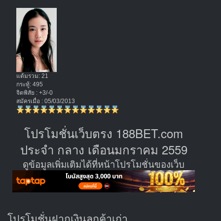
แต้มรวม: 21
กระทู้: 495
จิตพิสัย : +3/-0
สมัครเมื่อ : 05/03/2013
โปรโมชั่นเว็บตรง 188BET.com
ประจำ กลาง เดือนมกราคม 2559
ดูข้อมูลเพิ่มเติมได้ที่หน้าโปรโมชั่นของเว็บ
โปรโมชั่นฝากเงินลูกค้าเก่า