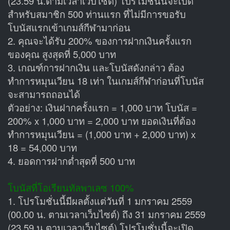
(23.59 น.ตามเวลาเว็บไซต์) โปรโมชั่นนี้จะเปิด
สำหรับสมาชิก 500 ท่านแรก ที่ไม่มีการขอรับ
โบนัสแรกเข้าเกมส์กีฬามาก่อน
2. คุณจะได้รับ 200% ของการฝากเงินครั้งแรก
ของคุณ สูงสุดที่ 5,000 บาท
3. เกณฑ์การฝากเงิน และโบนัสดังกล่าว ต้อง
ทำการหมุนเวียน 18 เท่า ในเกมส์กีฬาก่อนที่โบนัส
จะสามารถถอนได้
ตัวอย่าง: เงินฝากครั้งแรก = 1,000 บาท โบนัส =
200% x 1,000 บาท = 2,000 บาท ยอดเงินที่ต้อง
ทำการหมุนเวียน = (1,000 บาท + 2,000 บาท) x
18 = 54,000 บาท
4. ยอดการฝากต่ำสุดที่ 500 บาท
โบนัสที่โอเรียนทัลพาเลซ 100%
1. โปรโมชั่นนี้มีผลตั้งแต่วันที่ 1 มกราคม 2559
(00.00 น. ตามเวลาเว็บไซต์) ถึง 31 มกราคม 2559
(23.59 น.ตามเวลาเว็บไซต์) โปรโมชั่นนี้จะเปิด