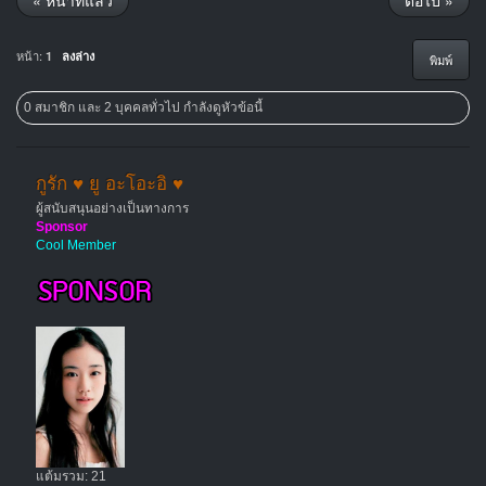
« หน้าที่แล้ว
ต่อไป »
หน้า:
1
ลงล่าง
พิมพ์
0 สมาชิก และ 2 บุคคลทั่วไป กำลังดูหัวข้อนี้
กูรัก ♥ ยู อะโอะอิ ♥
ผู้สนับสนุนอย่างเป็นทางการ
Sponsor
Cool Member
แต้มรวม: 21