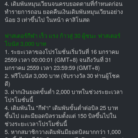
4. เดิมพันหมุนเวียนจนครบยอดตามที่กำหนดก่อน
ทำรายการถอน ยอดคืนเงินเดิมพันหมุนเวียนอย่าง
น้อย 3 เท่าขึ้นไป ในหน้า คาสิโนสด
ฟาสเตอร์กีฬา เร็ว แรง ก้าวสู่ 30 ผู้ชนะ ฟาสเตอร์
โบนัส 3,000 บาท
1. ระยะเวลาของโปรโมชั่นเริ่มวันที่ 16 มกราคม
2559 เวลา 00:00:01 (GMT+8) จนถึงวันที่ 31
มกราคม 2559 เวลา 23:59:59 (GMT+8)
2. ฟรีโบนัส 3,000 บาท (จับรางวัล 30 ท่านผู้โชค
ดี)
3. ฝากเงินยอดขั้นต่ำ 2,000 บาทในช่วงระยะเวลา
โปรโมชั่นนี้
4. เดิมพันใน "กีฬา" เดิมพันขั้นต่ำต่อบิล 25 บาท
ขึ้นไป และมียอดบิลรวมตั้งแต่ 150 บิลขึ้นไปใน
ช่วงระยะเวลาโปรโมชั่นนี้
5. หากสมาชิกวางเดิมพันมียอดบิลมากกว่า 1,000