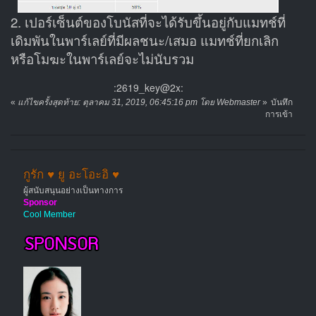
2. เปอร์เซ็นต์ของโบนัสที่จะได้รับขึ้นอยู่กับแมทช์ที่
เดิมพันในพาร์เลย์ที่มีผลชนะ/เสมอ แมทช์ที่ยกเลิก
หรือโมฆะในพาร์เลย์จะไม่นับรวม
:2619_key@2x:
«
แก้ไขครั้งสุดท้าย: ตุลาคม 31, 2019, 06:45:16 pm โดย Webmaster
»
บันทึก
การเข้า
กูรัก ♥ ยู อะโอะอิ ♥
ผู้สนับสนุนอย่างเป็นทางการ
Sponsor
Cool Member