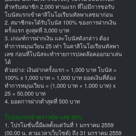
สำหรับสมาชิก 2,000 ท่านแรก ที่ไม่มีการขอรับ
โบนัสแรกเข้าคาสิโนโอเรียนทัลพาเลซมาก่อน
2. สมาชิกจะได้รับโบนัส 100% ของการฝากเงิน
ครั้งแรก สูงสุดที่ 3,000 บาท
3. เกณฑ์การฝากเงิน และโบนัสดังกล่าว ต้อง
ทำการหมุนเวียน 25 เท่า ในคาสิโนโอเรียนทัลพา
เลซ ก่อนที่โบนัสจะทำรายการปลดล๊อคออกมาเล่น
ได้
ตัวอย่าง: เงินฝากครั้งแรก = 1,000 บาท โบนัส =
100% x 1,000 บาท = 1,000 บาท ยอดเงินที่ต้อง
ทำการหมุนเวียน = (1,000 บาท + 1,000 บาท) x
25 = 50,000 บาท
4. ยอดการฝากต่ำสุดที่ 500 บาท
โบนัสแรกเข้าคราวน์พาเลซ 30%
1. โปรโมชั่นนี้มีผลตั้งแต่วันที่ 1 มกราคม 2559
(00.00 น. ตามเวลาเว็บไซต์) ถึง 31 มกราคม 2559