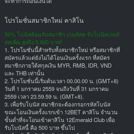
จะทำการถอนเงินได้
โปรโมชั่นสมาชิกใหม่ คาสิโน
50% โบนัสต้อนรับสมาชิก เกมส์สด รับโบนัสเกมส์
สดเพิ่ม สูงถึง 5,000 บาท!
1. โปรโมชั่นนี้สำหรับทั้งสมาชิกใหม่ หรือสมาชิกที่
สมัครแล้วแต่ยังไม่ได้โอนเงินครั้งแรก ที่สมัคร
สมาชิกภายใต้สกุลเงิน MYR, RMB, IDR, VND
และ THB เท่านั้น
2. โปรโมชั่นนี้เริ่มต้นเวลา 00.00.00 น. (GMT+8)
วันที่ 1 มกราคม 2559 จนถึงวันที่ 31 มกราคม
2559 เวลา 23.59.59 น. (GMT+8).
3. เพื่อรับโบนัส สมาชิกจะต้องกรอกรหัสโบนัส
ขณะโอนเงินครั้งแรกเข้า 12BET คาสิโน จำนวน
ขั้นต่ำที่จะโอนเข้าคาสิโน 12Emerald Club เพื่อ
รับโบนัสนี้ คือ 500 บาท ขึ้นไป