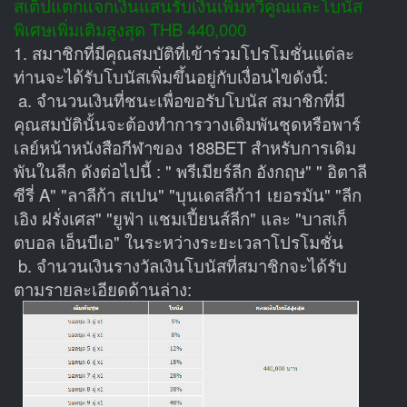
สเต็ปแตกแจกเงินแสนรับเงินเพิ่มทวีคูณและโบนัส
พิเศษเพิ่มเติมสูงสุด THB 440,000
1. สมาชิกที่มีคุณสมบัติที่เข้าร่วมโปรโมชั่นแต่ละ
ท่านจะได้รับโบนัสเพิ่มขึ้นอยู่กับเงื่อนไขดังนี้:
a. จำนวนเงินที่ชนะเพื่อขอรับโบนัส สมาชิกที่มี
คุณสมบัตินั้นจะต้องทำการวางเดิมพันชุดหรือพาร์
เลย์หน้าหนังสือกีฬาของ 188BET สำหรับการเดิม
พันในลีก ดังต่อไปนี้ : " พรีเมียร์ลีก อังกฤษ" " อิตาลี
ซีรี่ A" "ลาลีก้า สเปน" "บุนเดสลีก้า1 เยอรมัน" "ลีก
เอิง ฝรั่งเศส" "ยูฟ่า แชมเปี้ยนส์ลีก" และ "บาสเก็
ตบอล เอ็นบีเอ" ในระหว่างระยะเวลาโปรโมชั่น
b. จำนวนเงินรางวัลเงินโบนัสที่สมาชิกจะได้รับ
ตามรายละเอียดด้านล่าง: