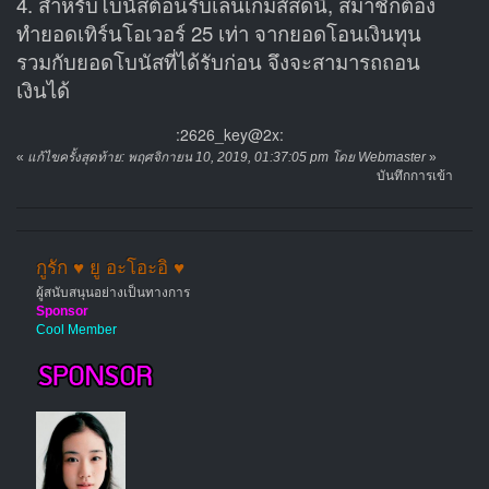
4. สำหรับโบนัสต้อนรับเล่นเกมส์สดนี้, สมาชิกต้อง
ทำยอดเทิร์นโอเวอร์ 25 เท่า จากยอดโอนเงินทุน
รวมกับยอดโบนัสที่ได้รับก่อน จึงจะสามารถถอน
เงินได้
:2626_key@2x:
«
แก้ไขครั้งสุดท้าย: พฤศจิกายน 10, 2019, 01:37:05 pm โดย Webmaster
»
บันทึกการเข้า
กูรัก ♥ ยู อะโอะอิ ♥
ผู้สนับสนุนอย่างเป็นทางการ
Sponsor
Cool Member