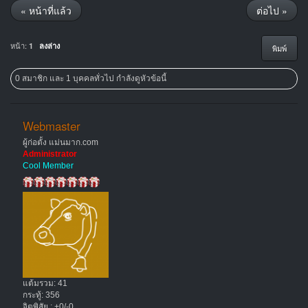
« หน้าที่แล้ว
ต่อไป »
หน้า:
1
ลงล่าง
พิมพ์
0 สมาชิก และ 1 บุคคลทั่วไป กำลังดูหัวข้อนี้
Webmaster
ผู้ก่อตั้ง แม่นมาก.com
Administrator
Cool Member
แต้มรวม: 41
กระทู้: 356
จิตพิสัย : +0/-0