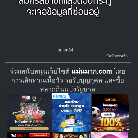
:onion34:
บันทึกการเข้า
ร่วมสนับสนุนเว็บไซต์
แม่นมาก.com
โดย
การเลิกทานเนื้อวัว รอรับบุญกุศล และซื้อ
สลากกินแบ่งรัฐบาล