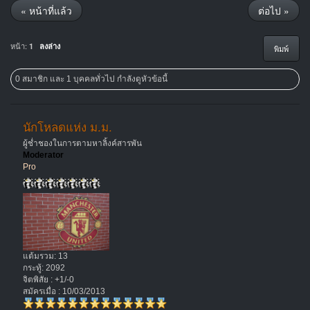
« หน้าที่แล้ว
ต่อไป »
หน้า:
1
ลงล่าง
พิมพ์
0 สมาชิก และ 1 บุคคลทั่วไป กำลังดูหัวข้อนี้
นักโหลดแห่ง ม.ม.
ผู้ช่ำชองในการตามหาลิ้งค์สารพัน
Moderator
Pro
แต้มรวม: 13
กระทู้: 2092
จิตพิสัย : +1/-0
สมัครเมื่อ : 10/03/2013