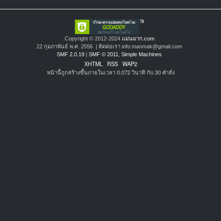
Copyright © 2012-2024
แม่นมาก.com
22 กุมภาพันธ์ พ.ศ. 2556 | ติดต่อเรา info.manmak@gmail.com
SMF 2.0.19
|
SMF © 2011
,
Simple Machines
XHTML
RSS
WAP2
หน้านี้ถูกสร้างขึ้นภายในเวลา 0.072 วินาที กับ 30 คำสั่ง