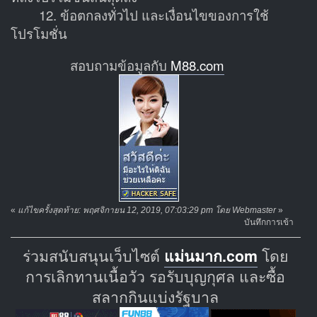
12. ข้อตกลงทั่วไป และเงื่อนไขของการใช้
โปรโมชั่น
สอบถามข้อมูลกับ
M88.com
«
แก้ไขครั้งสุดท้าย: พฤศจิกายน 12, 2019, 07:03:29 pm โดย Webmaster
»
บันทึกการเข้า
ร่วมสนับสนุนเว็บไซต์
แม่นมาก.com
โดย
การเลิกทานเนื้อวัว รอรับบุญกุศล และซื้อ
สลากกินแบ่งรัฐบาล