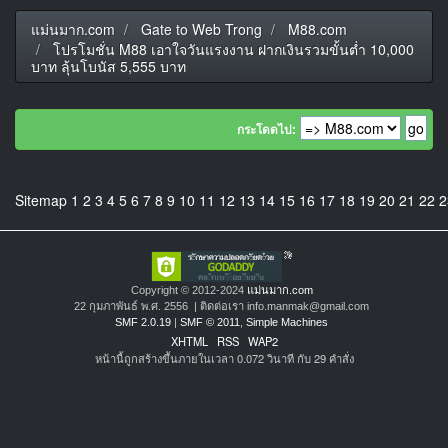
แม่นมาก.com
Gate to Web Trong
M88.com
โปรโมชั่น M88 เอาใจวันแรงงาน ฝากเงินรวมขั้นต่ำ 10,000
บาท ลุ้นโบนัส 5,555 บาท
กระโดดไป:
Sitemap
1
2
3
4
5
6
7
8
9
10
11
12
13
14
15
16
17
18
19
20
21
22
2
Copyright © 2012-2024
แม่นมาก.com
22 กุมภาพันธ์ พ.ศ. 2556 | ติดต่อเรา info.manmak@gmail.com
SMF 2.0.19
|
SMF © 2011
,
Simple Machines
XHTML
RSS
WAP2
หน้านี้ถูกสร้างขึ้นภายในเวลา 0.072 วินาที กับ 29 คำสั่ง