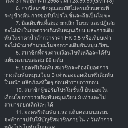
วันที่ 31 พฤษภาคม 2558 เวลา 23:59:59(GMT+8)
6. กรณีสมาชิกคุณสมบัติไม่ครบถ้วนตามที่
ระบุข้างต้น การขอรับโปรโมชั่นจะถือเป็นโมฆะ
7. บิลเดิมพันที่เสมอ ยกเลิก โมฆะ และปฏิเสธ
จะไม่นับในยอดวางเดิมพันหมุนเวียน และการเดิม
พันในราคาน้ำต่ำกว่าราคา HK 0.5 หรือเทียบเท่า
จะไม่นำมาคำนวณในยอดวางเดิมพันหมุนเวียน
8. สมาชิกที่ตรงตามเงื่อนไขที่เหลือจะได้รับ
แต้มคะแนนสะสม 88 แต้ม
9. ยอดฟรีเดิมพัน สมาชิกจะต้องมียอดการ
วางเดิมพันหมุนเวียน 3 เท่าของยอดเงินฟรีเดิมพัน
ในหน้า ผลิตภัณฑ์ใดๆ ก่อนทำรายการถอน
10. สมาชิกผู้ขอรับโปรโมชั่นนี้ ยินยอมใน
เงื่อนไขการวางเดิมพันหมุนเวียน 3 เท่าและไม่
สามารถยกเลิกใดๆ ได้
11. ยอดฟรีเดิมพัน และ แต้มคะแนนสะสม
จะทำการปรับให้บัญชีสมาชิกภายใน 7 วันทำการ
หลังโปรโมชั่นสิ้นสุดลง