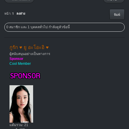
หน้า:
1
ลงล่าง
พิมพ์
0 สมาชิก และ 1 บุคคลทั่วไป กำลังดูหัวข้อนี้
กูรัก ♥ ยู อะโอะอิ ♥
ผู้สนับสนุนอย่างเป็นทางการ
Sponsor
Cool Member
แต้มรวม: 21