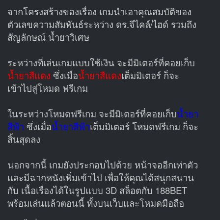
จากโครงสร้างของเรื่อง เกมนำเอาคุณสมบัติของ
ตัวเลขความสัมพันธ์ระหว่าง ดร.จีไคล์/ไฮด์ รวมถึง
สัญลักษณ์ น้ำยาวิเศษ
ระหว่างที่เล่นเกมแบบใช้เงิน จะมีมิเตอร์ที่คอยเก็บ
น้ำยาสีแดง
ซึ่งเมื่อ
น้ำยาสีแดง
เต็มมิเตอร์ ก็จะ
เข้าไปสู่โหมด ฟรีเกม
ในระหว่างโหมดฟรีเกม จะมีมิเตอร์ที่คอยเก็บ
น้ำยา
สีฟ้า
ซึ่งเมื่อ
น้ำยาสีฟ้า
เต็มมิเตอร์ โหมดฟรีเกม ก็จะ
สิ้นสุดลง
นอกจากนี้ เกมยังประกอบไปด้วย หน้าจออีกเท่าตัว
และมีฉากหนังเพิ่มเข้าไป เพื่อให้คุณได้สนุกสนาน
กับ เนื้อเรื่องได้ในรูปแบบ 3D สล็อตกับ 188BET
พร้อมเล่นแล้วตอนนี้ ทั้งบนเว็บและโหมดมือถือ