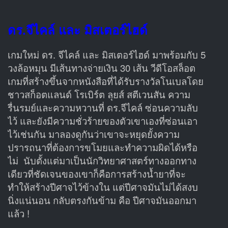
ดร.จีไคล์ และ มิสเตอร์ไฮด์
เกมใหม่ ดร. จีไคล์ และ มิสเตอร์ไฮด์ มาพร้อมกับ 5
วงล้อหมุน มีเส้นทางจ่ายเงิน 30 เส้น วีดีโอสล็อต
เกมที่สร้างขึ้นจากหนังสือที่ได้รับรางวัลโนเบลโดย
ชาวสก็อตแลนด์ โรเบิร์ต ลุยส์ สตีเวนสัน ความ
รื่นรมย์และความหวานที่ ดร.จีไคล์ ซ่อนความลับ
ไว้ และยังมีความชั่วร้ายของตัวเขาเองที่ซ่อนเอา
ไว้เช่นกัน มาลองดูกันว่าเขาจะหยุดยั้งความ
ปรารถนาที่ต้องการขโมยและทำความผิดได้หรือ
ไม่ นับตั้งแต่มาเป็นนักวิทยาศาสตร์ทางออกทาง
เดียวที่ชัดเจนของเขาก็คือการสร้างน้ำยาที่จะ
ทำให้สร้างปีศาจไว้ข้างใน แต่ปีศาจมันไม่ได้สงบ
นิ่งแน่นอน กลับตรงกันข้าม คือ ปีศาจมันออกมา
แล้ว !