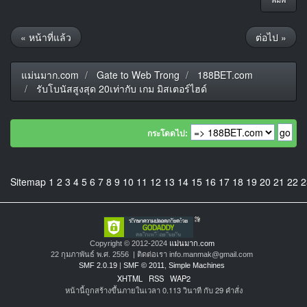
« หน้าที่แล้ว
ต่อไป »
แม่นมาก.com
Gate to Web Trong
188BET.com
รับโบนัสสูงสุด 20เท่ากับ เกม มิสเตอร์ไฮด์
กระโดดไป:
Sitemap
1
2
3
4
5
6
7
8
9
10
11
12
13
14
15
16
17
18
19
20
21
22
2
Copyright © 2012-2024
แม่นมาก.com
22 กุมภาพันธ์ พ.ศ. 2556 | ติดต่อเรา info.manmak@gmail.com
SMF 2.0.19
|
SMF © 2011
,
Simple Machines
XHTML
RSS
WAP2
หน้านี้ถูกสร้างขึ้นภายในเวลา 0.113 วินาที กับ 29 คำสั่ง