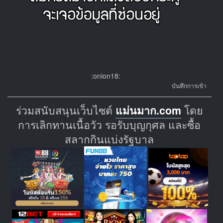
:onion18:
บันทึกการเข้า
ร่วมสนับสนุนเว็บไซต์
แม่นมาก.com
โดย
การเลิกทานเนื้อวัว รอรับบุญกุศล และซื้อ
สลากกินแบ่งรัฐบาล