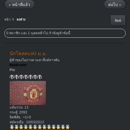
« หน้าที่แล้ว
ต่อไป »
หน้า:
1
ลงล่าง
พิมพ์
0 สมาชิก และ 1 บุคคลทั่วไป กำลังดูหัวข้อนี้
นักโหลดแห่ง ม.ม.
ผู้ช่ำชองในการตามหาลิ้งค์สารพัน
Moderator
Pro
แต้มรวม: 13
กระทู้: 2092
จิตพิสัย : +1/-0
สมัครเมื่อ : 10/03/2013