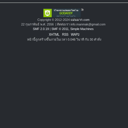
Copyright © 2012-2024
แม่นมาก.com
22 กุมภาพันธ์ พ.ศ. 2556 | ติดต่อเรา info.manmak@gmail.com
SMF 2.0.19
|
SMF © 2011
,
Simple Machines
XHTML
RSS
WAP2
หน้านี้ถูกสร้างขึ้นภายในเวลา 0.046 วินาที กับ 30 คำสั่ง