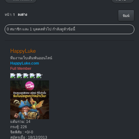
หน้า:
1
ลงล่าง
พิมพ์
0 สมาชิก และ 1 บุคคลทั่วไป กำลังดูหัวข้อนี้
HappyLuke
ทีมงานเว็บเดิมพันออนไลน์
HappyLuke.com
Full Member
แต้มรวม: 14
กระทู้: 226
จิตพิสัย : +0/-0
สมัครเมื่อ : 18/12/2013