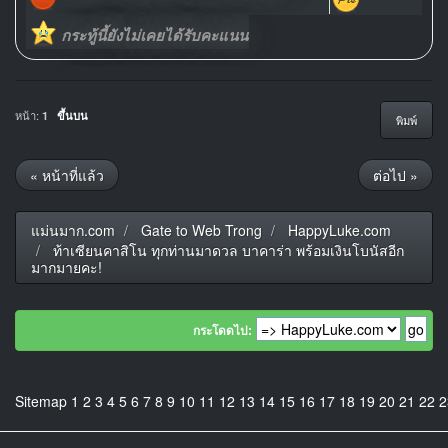
กระทู้นี้ยังไม่เคยได้รับคะแนน
หน้า:
1
ขึ้นบน
พิมพ์
« หน้าที่แล้ว
ต่อไป »
แม่นมาก.com
Gate to Web Trong
HappyLuke.com
ท้าเซียนคาสิโน ทุกท่านมาดวล บาคาร่า พร้อมเงินโบนัสอีก
มากมายคะ!
กระโดดไป:
Sitemap
1
2
3
4
5
6
7
8
9
10
11
12
13
14
15
16
17
18
19
20
21
22
2