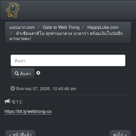
แม่นมาก.com
Gate to Web Trong
HappyLuke.com
ท้าเซียนคาสิโน ทุกท่านมาดวล บาคาร่า พร้อมเงินโบนัสอีก
มากมายคะ!
ค้นหา
สิงหาคม 07, 2026, 10:40:46 am
ข่าว:
https://bit.ly/webtrong-co
« หน้าที่แล้ว
ต่อไป »