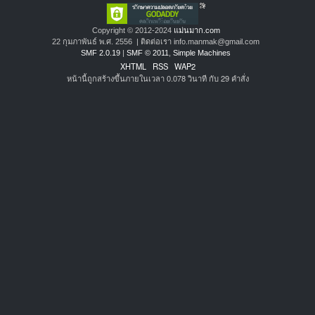
Copyright © 2012-2024
แม่นมาก.com
22 กุมภาพันธ์ พ.ศ. 2556 | ติดต่อเรา info.manmak@gmail.com
SMF 2.0.19
|
SMF © 2011
,
Simple Machines
XHTML
RSS
WAP2
หน้านี้ถูกสร้างขึ้นภายในเวลา 0.078 วินาที กับ 29 คำสั่ง