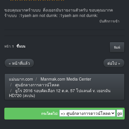
ขอบคุณมากคร้าบบบ ติ่งเยอรมันรายงานตัวครับ ขอบคุณมากค
ร้าบบบ :1yaeh am not durnk: :1yaeh am not durnk:
บันทึกการเข้า
หน้า:
1
ขึ้นบน
พิมพ์
« หน้าที่แล้ว
ต่อไป »
แม่นมาก.com
Manmak.com Media Center
ศูนย์กลางการดาวน์โหลด
ยูโร 2016 รอบคัดเลือก 12 ต.ค. 57 โปแลนด์ v. เยอรมัน
HD720 (สเปน)
กระโดดไป: