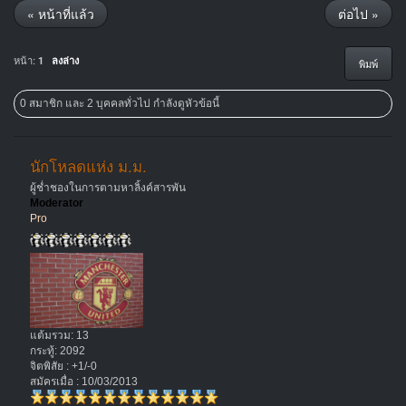
« หน้าที่แล้ว
ต่อไป »
หน้า:
1
ลงล่าง
พิมพ์
0 สมาชิก และ 2 บุคคลทั่วไป กำลังดูหัวข้อนี้
นักโหลดแห่ง ม.ม.
ผู้ช่ำชองในการตามหาลิ้งค์สารพัน
Moderator
Pro
แต้มรวม: 13
กระทู้: 2092
จิตพิสัย : +1/-0
สมัครเมื่อ : 10/03/2013