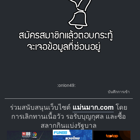
:onion49:
บันทึกการเข้า
ร่วมสนับสนุนเว็บไซต์
แม่นมาก.com
โดย
การเลิกทานเนื้อวัว รอรับบุญกุศล และซื้อ
สลากกินแบ่งรัฐบาล