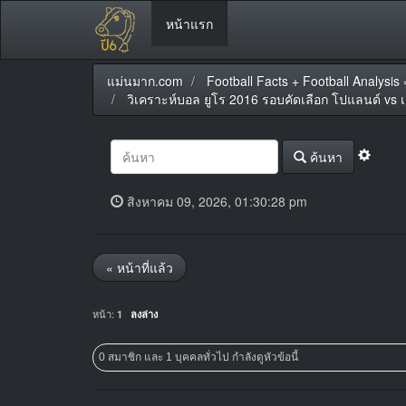
หน้าแรก
แม่นมาก.com
Football Facts + Football Analysis 
วิเคราะห์บอล ยูโร 2016 รอบคัดเลือก โปแลนด์ vs เ
ค้นหา
สิงหาคม 09, 2026, 01:30:28 pm
« หน้าที่แล้ว
หน้า:
1
ลงล่าง
0 สมาชิก และ 1 บุคคลทั่วไป กำลังดูหัวข้อนี้