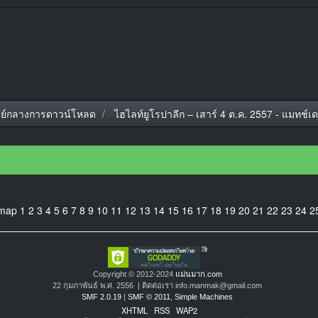
นย์กลางการดาวน์โหลด
ไฮไลท์ยูโรปาลีก – เสาร์ 4 ต.ค. 2557 - แมทช์เด
emap
1
2
3
4
5
6
7
8
9
10
11
12
13
14
15
16
17
18
19
20
21
22
23
24
2
Copyright © 2012-2024
แม่นมาก.com
22 กุมภาพันธ์ พ.ศ. 2556 | ติดต่อเรา info.manmak@gmail.com
SMF 2.0.19
|
SMF © 2011
,
Simple Machines
XHTML
RSS
WAP2