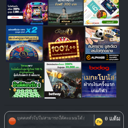
0 แต้ม
บุคคลทั่วไปไม่สามารถให้คะแนนได้:(