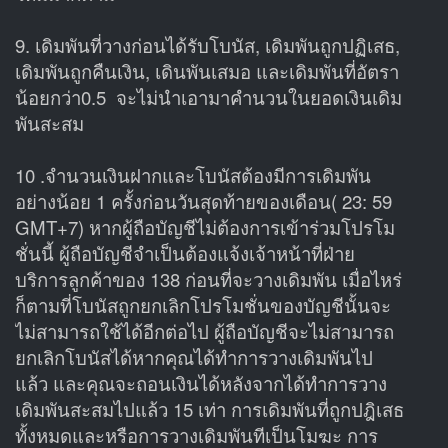
9. เดิมพันที่วางก่อนได้รับโบนัส, เดิมพันถูกปฏิเสธ,
เดิมพันถูกคืนเงิน, เดินพันเสมอ และเดิมพันที่อัตรา
น้อยกว่า0.5 จะไม่นำเอามาคำนวนในยอดเงินเดิม
พันสะสม
10 .จำนวนเงินฝากและโบนัสต้องมีการเดิมพัน
อย่างน้อย 1 ครั้งก่อนวันสุดท้ายของเดือน( 23: 59
GMT+7) หากผู้ถือบัญชีไม่ต้องการเข้าร่วมโปรโม
ชั่นนี้ ผู้ถือบัญชีจำเป็นต้องแจ้งเจ้าหน้าที่ฝ่าย
บริการลูกค้าของ 138 ก่อนที่จะวางเดิมพัน เมื่อไหร่
ก็ตามที่โบนัสถูกยกเลิกโปรโมชั่นของบัญชีนั้นจะ
ไม่สามารถใช้ได้อีกต่อไป ผู้ถือบัญชีจะไม่สามารถ
ยกเลิกโบนัสได้หากคุณได้ทำการวางเดิมพันไป
แล้ว และคุณจะถอนเงินได้หลังจากได้ทำการวาง
เดิมพันสะสมไปแล้ว 15 เท่า การเดิมพันที่ถูกปฎิเสธ
ทั้งหมดและหรือการวางเดิมพันทีเป็นโมฆะ การ