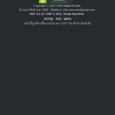
Copyright © 2012-2024
แม่นมาก.com
22 กุมภาพันธ์ พ.ศ. 2556 | ติดต่อเรา info.manmak@gmail.com
SMF 2.0.19
|
SMF © 2011
,
Simple Machines
XHTML
RSS
WAP2
หน้านี้ถูกสร้างขึ้นภายในเวลา 0.071 วินาที กับ 29 คำสั่ง