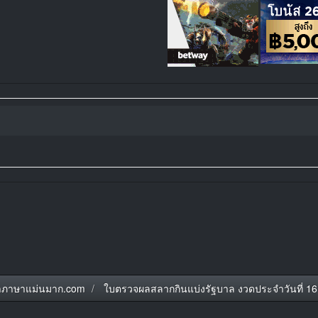
ภาษาแม่นมาก.com
ใบตรวจผลสลากกินแบ่งรัฐบาล งวดประจำวันที่ 16