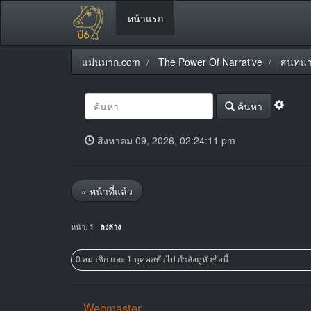
หน้าแรก
แม่นมาก.com
The Power Of Narrative
สนทนา
ค้นหา
สิงหาคม 09, 2026, 02:24:11 pm
« หน้าที่แล้ว
หน้า:
1
ลงล่าง
0 สมาชิก และ 1 บุคคลทั่วไป กำลังดูหัวข้อนี้
Webmaster