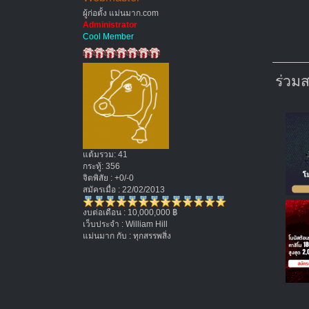
ผู้ก่อตั้ง แม่นมาก.com
Administrator
Cool Member
ร่วม
แต้มรวม: 41
กระทู้: 356
จิตพิสัย : +0/-0
สมัครเมื่อ : 22/02/2013
งบต่อเดือน : 10,000,000 ฿
เว็บประจำ : William Hill
แม่นมาก กับ : ทุกสรรพสิ่ง