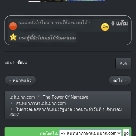
0 แต้ม
บุคคลทั่วไปไม่สามารถให้คะแนนได้:(
กระทู้นี้ยังไม่เคยได้รับคะแนน
หน้า:
1
ขึ้นบน
พิมพ์
« หน้าที่แล้ว
ต่อไป »
แม่นมาก.com
The Power Of Narrative
สนทนาภาษาแม่นมาก.com
ใบตรวจผลสลากกินแบ่งรัฐบาล งวดประจำวันที่ 1 สิงหาคม
2557
กระโดดไป: