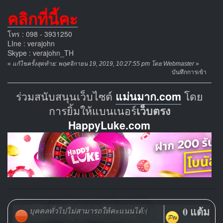
คลิกที่นี้คะ
โทร : 098 - 3931250
LIne : verajohn
Skype : verajohn_TH
«
แก้ไขครั้งสุดท้าย: พฤศจิกายน 19, 2019, 10:27:55 pm โดย Webmaster
»
บันทึกการเข้า
ร่วมสนับสนุนเว็บไซต์
แม่นมาก.com
โดย
การยิ้มให้แบนเนอร์
เว็บตรง
HappyLuke.com
0 แต้ม
บุคคลทั่วไปไม่สามารถให้คะแนนได้:(