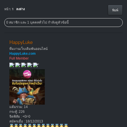
หน้า:
1
ลงล่าง
พิมพ์
0 สมาชิก และ 1 บุคคลทั่วไป กำลังดูหัวข้อนี้
HappyLuke
ทีมงานเว็บเดิมพันออนไลน์
HappyLuke.com
Full Member
แต้มรวม: 14
กระทู้: 226
จิตพิสัย : +0/-0
สมัครเมื่อ : 18/12/2013