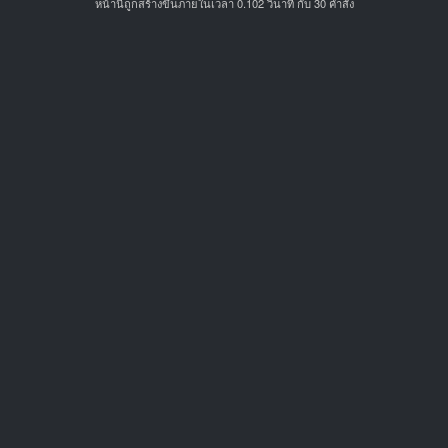
หน้านี้ถูกสร้างขึ้นภายในเวลา 0.102 วินาที กับ 30 คำสั่ง