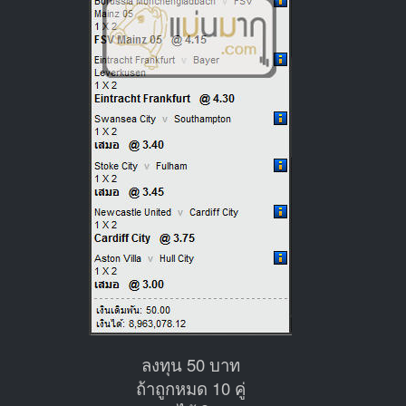
ลงทุน 50 บาท
ถ้าถูกหมด 10 คู่