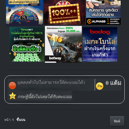
0 แต้ม
บุคคลทั่วไปไม่สามารถให้คะแนนได้:(
กระทู้นี้ยังไม่เคยได้รับคะแนน
หน้า:
1
ขึ้นบน
พิมพ์