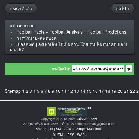
« หน้าที่แล้ว
ต่อไป »
แม่นมาก.com
Football Facts + Football Analysis = Football Predictions
การทำนายผลฟุตบอล
[บอลสเต็ป] ลงเท่าเล็บ ได้เป็นล้าน โดย คนเห็นอนาคต บิล 3
พ.ค. 57
กระโดดไป:
Sitemap
1
2
3
4
5
6
7
8
9
10
11
12
13
14
15
16
17
18
19
20
21
22
2
Copyright © 2012-2024
แม่นมาก.com
22 กุมภาพันธ์ พ.ศ. 2556 | ติดต่อเรา info.manmak@gmail.com
SMF 2.0.19
|
SMF © 2011
,
Simple Machines
XHTML
RSS
WAP2