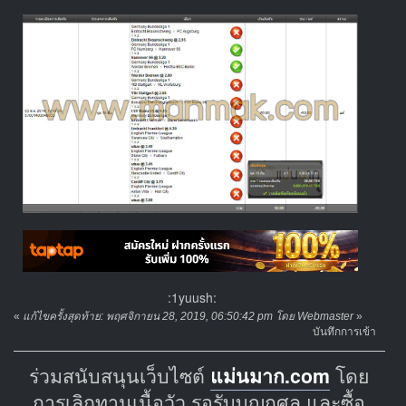
:1yuush:
«
แก้ไขครั้งสุดท้าย: พฤศจิกายน 28, 2019, 06:50:42 pm โดย Webmaster
»
บันทึกการเข้า
ร่วมสนับสนุนเว็บไซต์
แม่นมาก.com
โดย
การเลิกทานเนื้อวัว รอรับบุญกุศล และซื้อ