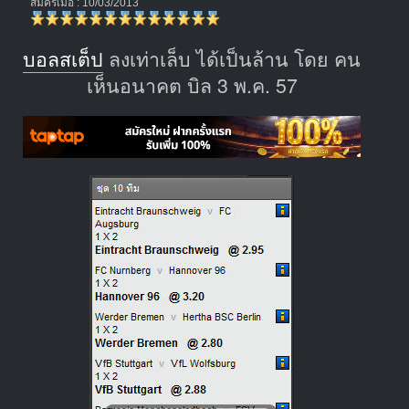
สมัครเมื่อ : 10/03/2013
บอลสเต็ป
ลงเท่าเล็บ ได้เป็นล้าน โดย คน
เห็นอนาคต บิล 3 พ.ค. 57