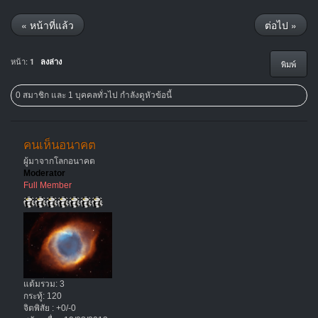
« หน้าที่แล้ว
ต่อไป »
หน้า:
1
ลงล่าง
พิมพ์
0 สมาชิก และ 1 บุคคลทั่วไป กำลังดูหัวข้อนี้
คนเห็นอนาคต
ผู้มาจากโลกอนาคต
Moderator
Full Member
แต้มรวม: 3
กระทู้: 120
จิตพิสัย : +0/-0