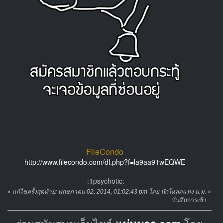
FileCondo
http://www.filecondo.com/dl.php?f=la9aa91wEQWE
:1psychotic:
«
แก้ไขครั้งสุดท้าย: พฤษภาคม 02, 2014, 01:02:43 pm โดย นักโหลดแห่ง ม.ม.
»
บันทึกการเข้า