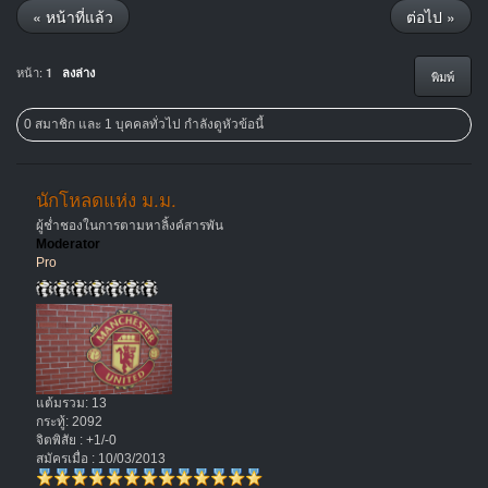
« หน้าที่แล้ว
ต่อไป »
หน้า:
1
ลงล่าง
พิมพ์
0 สมาชิก และ 1 บุคคลทั่วไป กำลังดูหัวข้อนี้
นักโหลดแห่ง ม.ม.
ผู้ช่ำชองในการตามหาลิ้งค์สารพัน
Moderator
Pro
แต้มรวม: 13
กระทู้: 2092
จิตพิสัย : +1/-0
สมัครเมื่อ : 10/03/2013