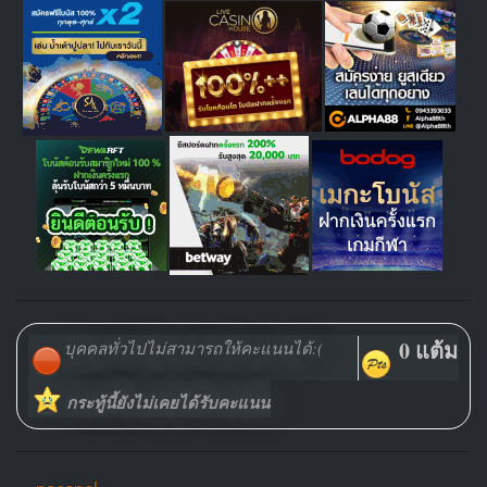
0 แต้ม
บุคคลทั่วไปไม่สามารถให้คะแนนได้:(
กระทู้นี้ยังไม่เคยได้รับคะแนน