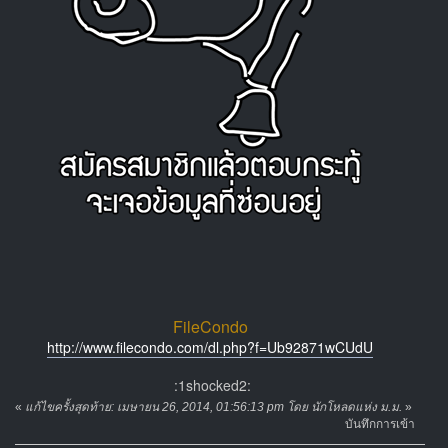
FileCondo
http://www.filecondo.com/dl.php?f=Ub92871wCUdU
:1shocked2:
«
แก้ไขครั้งสุดท้าย: เมษายน 26, 2014, 01:56:13 pm โดย นักโหลดแห่ง ม.ม.
»
บันทึกการเข้า