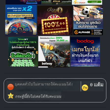
0 แต้ม
บุคคลทั่วไปไม่สามารถให้คะแนนได้:(
กระทู้นี้ยังไม่เคยได้รับคะแนน