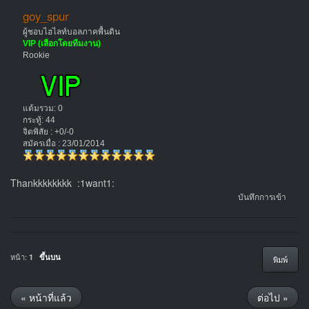
goy_spur
ผู้ชอบไฮไลท์บอลภาคพื้นดิน
VIP (เลือกโดยทีมงาน)
Rookie
แต้มรวม: 0
กระทู้: 44
จิตพิสัย : +0/-0
สมัครเมื่อ : 23/01/2014
Thankkkkkkkk :1want1:
บันทึกการเข้า
หน้า:
1
ขึ้นบน
พิมพ์
« หน้าที่แล้ว
ต่อไป »