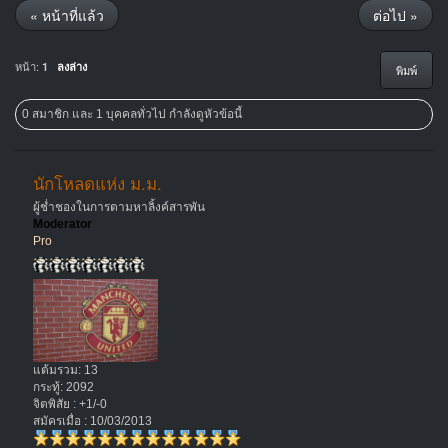
« หน้าที่แล้ว
ต่อไป »
หน้า:
1
ลงล่าง
พิมพ์
0 สมาชิก และ 1 บุคคลทั่วไป กำลังดูหัวข้อนี้
นักโหลดแห่ง ม.ม.
ผู้ช่ำชองในการตามหาลิ้งค์สารพัน
Moderator
Pro
แต้มรวม: 13
กระทู้: 2092
จิตพิสัย : +1/-0
สมัครเมื่อ : 10/03/2013