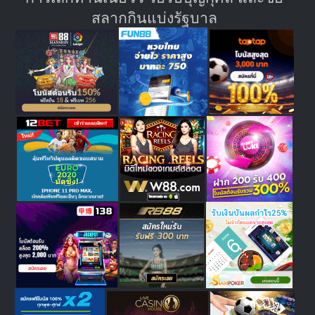
สลากกินแบ่งรัฐบาล