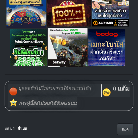
0 แต้ม
บุคคลทั่วไปไม่สามารถให้คะแนนได้:(
กระทู้นี้ยังไม่เคยได้รับคะแนน
หน้า:
1
ขึ้นบน
พิมพ์