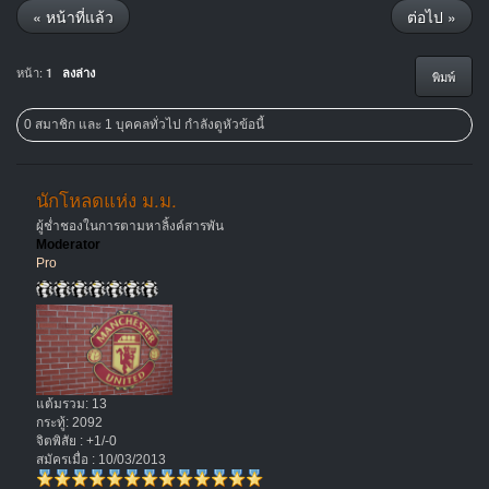
« หน้าที่แล้ว
ต่อไป »
หน้า:
1
ลงล่าง
พิมพ์
0 สมาชิก และ 1 บุคคลทั่วไป กำลังดูหัวข้อนี้
นักโหลดแห่ง ม.ม.
ผู้ช่ำชองในการตามหาลิ้งค์สารพัน
Moderator
Pro
แต้มรวม: 13
กระทู้: 2092
จิตพิสัย : +1/-0
สมัครเมื่อ : 10/03/2013