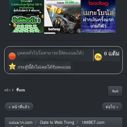
0 แต้ม
บุคคลทั่วไปไม่สามารถให้คะแนนได้:(
กระทู้นี้ยังไม่เคยได้รับคะแนน
หน้า:
1
ขึ้นบน
พิมพ์
« หน้าที่แล้ว
ต่อไป »
แม่นมาก.com
Gate to Web Trong
188BET.com