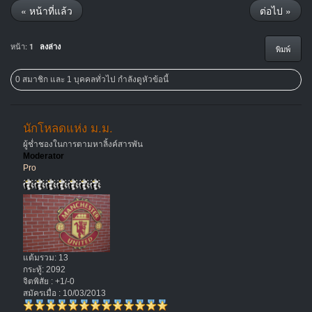
« หน้าที่แล้ว
ต่อไป »
หน้า:
1
ลงล่าง
พิมพ์
0 สมาชิก และ 1 บุคคลทั่วไป กำลังดูหัวข้อนี้
นักโหลดแห่ง ม.ม.
ผู้ช่ำชองในการตามหาลิ้งค์สารพัน
Moderator
Pro
แต้มรวม: 13
กระทู้: 2092
จิตพิสัย : +1/-0
สมัครเมื่อ : 10/03/2013