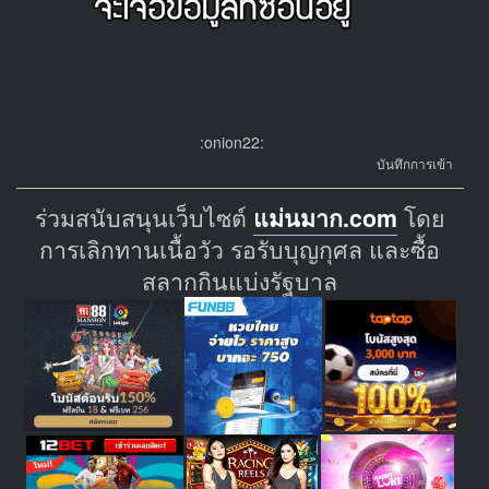
:onion22:
บันทึกการเข้า
ร่วมสนับสนุนเว็บไซต์
แม่นมาก.com
โดย
การเลิกทานเนื้อวัว รอรับบุญกุศล และซื้อ
สลากกินแบ่งรัฐบาล