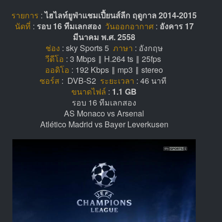
รายการ
:
ไฮไลท์ยูฟ่าแชมเปี้ยนส์ลีก ฤดูกาล 2014-2015
นัดที่
:
รอบ 16 ทีมเลกสอง
วันออกอากาศ
:
อังคาร 17
มีนาคม พ.ศ. 2558
ช่อง
: sky Sports 5
ภาษา
: อังกฤษ
วีดีโอ
: 3 Mbps ‖ H.264 ts ‖ 25fps
ออดิโอ
: 192 Kbps ‖ mp3 ‖ stereo
ซอร์ส
: DVB-S2
ระยะเวลา
: 46 นาที
ขนาดไฟล์
:
1.1 GB
รอบ 16 ทีมเลกสอง
AS Monaco vs Arsenal
Atlético Madrid vs Bayer Leverkusen