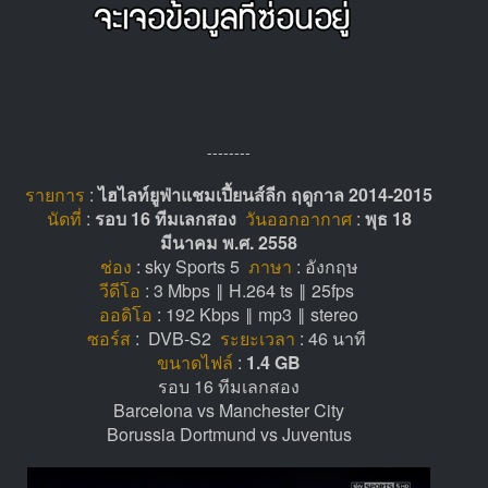
--------
รายการ
:
ไฮไลท์ยูฟ่าแชมเปี้ยนส์ลีก ฤดูกาล 2014-2015
นัดที่
:
รอบ 16 ทีมเลกสอง
วันออกอากาศ
:
พุธ 18
มีนาคม พ.ศ. 2558
ช่อง
: sky Sports 5
ภาษา
: อังกฤษ
วีดีโอ
: 3 Mbps ‖ H.264 ts ‖ 25fps
ออดิโอ
: 192 Kbps ‖ mp3 ‖ stereo
ซอร์ส
: DVB-S2
ระยะเวลา
: 46 นาที
ขนาดไฟล์
:
1.4 GB
รอบ 16 ทีมเลกสอง
Barcelona vs Manchester City
Borussia Dortmund vs Juventus