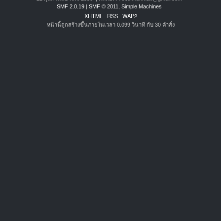
SMF 2.0.19
|
SMF © 2011
,
Simple Machines
XHTML
RSS
WAP2
หน้านี้ถูกสร้างขึ้นภายในเวลา 0.099 วินาที กับ 30 คำสั่ง