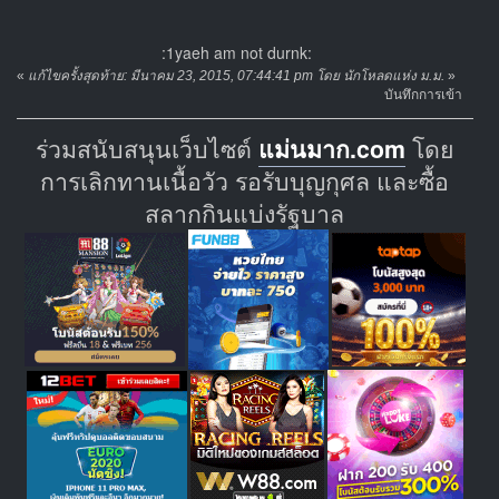
:1yaeh am not durnk:
«
แก้ไขครั้งสุดท้าย: มีนาคม 23, 2015, 07:44:41 pm โดย นักโหลดแห่ง ม.ม.
»
บันทึกการเข้า
ร่วมสนับสนุนเว็บไซต์
แม่นมาก.com
โดย
การเลิกทานเนื้อวัว รอรับบุญกุศล และซื้อ
สลากกินแบ่งรัฐบาล