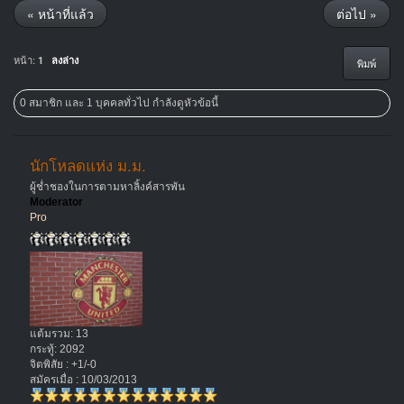
« หน้าที่แล้ว
ต่อไป »
หน้า:
1
ลงล่าง
พิมพ์
0 สมาชิก และ 1 บุคคลทั่วไป กำลังดูหัวข้อนี้
นักโหลดแห่ง ม.ม.
ผู้ช่ำชองในการตามหาลิ้งค์สารพัน
Moderator
Pro
แต้มรวม: 13
กระทู้: 2092
จิตพิสัย : +1/-0
สมัครเมื่อ : 10/03/2013