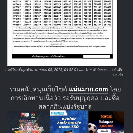
«
แก้ไขครั้งสุดท้าย: เมษายน 05, 2015, 04:52:04 am โดย Webmaster
»
บันทึก
การเข้า
ร่วมสนับสนุนเว็บไซต์
แม่นมาก.com
โดย
การเลิกทานเนื้อวัว รอรับบุญกุศล และซื้อ
สลากกินแบ่งรัฐบาล