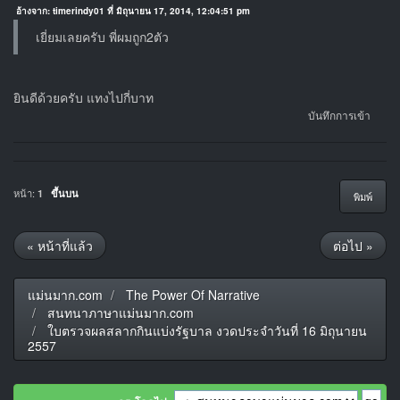
อ้างจาก: timerindy01 ที่ มิถุนายน 17, 2014, 12:04:51 pm
เยี่ยมเลยครับ พี่ผมถูก2ตัว
ยินดีด้วยครับ แทงไปกี่บาท
บันทึกการเข้า
หน้า:
1
ขึ้นบน
พิมพ์
« หน้าที่แล้ว
ต่อไป »
แม่นมาก.com
The Power Of Narrative
สนทนาภาษาแม่นมาก.com
ใบตรวจผลสลากกินแบ่งรัฐบาล งวดประจำวันที่ 16 มิถุนายน
2557