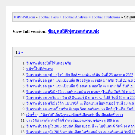
แม่นมาก.com
»
Football Facts + Football Analysis = Football Predictions
» ข้อมูลส
View full version:
ข้อมูลสถิติฟุตบอลก่อนแข่ง
1
2
»
วิเคราะห์ของปีนี้ให้หน่อยครับ
หน้านี้ไม่มีอัพเดท
วิเคราะห์บอล ยูฟ่า ยูโรป้าลีก ลีลส์ vs เอฟเวอร์ตัน วันที่ 23 ตุลาคม 2557
วิเคราะห์บอล ยูฟ่า แชมเปียนลีก ลิเวอร์พูล vs เรอัล มาดริด วันที่ 22 ต.ค
วิเคราะห์บอล ยูฟ่า แชมเปียนลีก ซีเอสเคเอ มอสโก vs แมนฯซิตี้ วันที่ 21
วิเคราะห์บอล พรีเมียร์ลีก เวสต์บรอมมิช vs แมนฯยูไนเต็ด วันที่ 20 ต.ค 
วิเคราะห์บอล เซเรีย อา อิตาลี อินเตอร์ มิลาน vs นาโปลี วันที่ 19 ต.ค 25
วิเคราะห์บอล พรีเมียร์ลีก แมนฯซิตี้ vs ท็อตแน่ม ฮ็อทสเปอร์ วันที่ 18 ต.ค
วิเคราะห์บอล แชมเปี้ยนชิพ อังกฤษ ร็อตเธอร์แฮม vs ลีดส์ ยูไนเต็ด วันที่
เจ็บซ้ำๆ..."ติอาโก้"เอ็นฉีกขณะซ้อมพี่เสือรอจับขึ้นเขียงส่อพักยาว
ประวัติศาสตร์จารึก!'โด้จิ๋ว'กระหึ่มยอดเฟซบุคจ่อทะลุ 100 ล้าน
วิเคราะห์บอล ยูโร 2016 รอบคัดเลือก เยอรมนี vs ไอซ์แลนด์ วันที่ 14 ตุ
วิเคราะห์บอล ยูโร 2016 รอบคัดเลือก ไอซ์แลนด์ vs เนเธอร์แลนด์ วันที่ 1