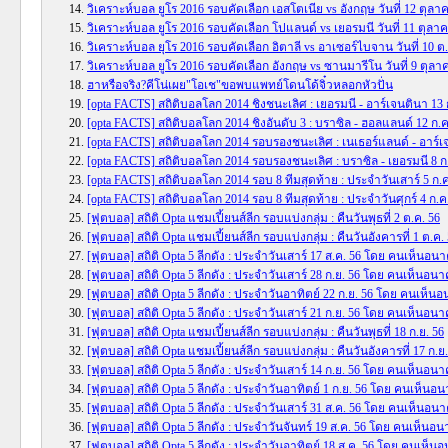
วิเคราะห์บอล ยูโร 2016 รอบคัดเลือก เอสโตเนีย vs อังกฤษ วันที่ 12 ตุลา
วิเคราะห์บอล ยูโร 2016 รอบคัดเลือก โปแลนด์ vs เยอรมนี วันที่ 11 ตุลา
วิเคราะห์บอล ยุโร 2016 รอบคัดเลือก อิตาลี vs อาเซอร์ไบจาน วันที่ 10 ต
วิเคราะห์บอล ยูโร 2016 รอบคัดเลือก อังกฤษ vs ซานมารีโน วันที่ 9 ตุลา
ฮาหรือจริง?คีโน่เผย"โอเช"ขอพบแพทย์โดนโด้จิ๋วหลอกหัวปั่น
[opta FACTS] สถิติบอลโลก 2014 ชิงชนะเลิศ : เยอรมนี - อาร์เจนตินา 13 
[opta FACTS] สถิติบอลโลก 2014 ชิงอันดับ 3 : บราซิล - ฮอลแลนด์ 12 ก.ค
[opta FACTS] สถิติบอลโลก 2014 รอบรองชนะเลิศ : เนเธอร์แลนด์ - อาร์เ
[opta FACTS] สถิติบอลโลก 2014 รอบรองชนะเลิศ : บราซิล - เยอรมนี 8 ก
[opta FACTS] สถิติบอลโลก 2014 รอบ 8 ทีมสุดท้าย : ประจำวันเสาร์ 5 ก.ค
[opta FACTS] สถิติบอลโลก 2014 รอบ 8 ทีมสุดท้าย : ประจำวันศุกร์ 4 ก.ค
[ฟุตบอล] สถิติ Opta แชมเปี้ยนส์ลีก รอบแบ่งกลุ่ม : คืนวันพุธที่ 2 ต.ค. 56
[ฟุตบอล] สถิติ Opta แชมเปี้ยนส์ลีก รอบแบ่งกลุ่ม : คืนวันอังคารที่ 1 ต.ค.
[ฟุตบอล] สถิติ Opta 5 ลีกดัง : ประจำวันเสาร์ 17 ส.ค. 56 โดย คนเห็นอน
[ฟุตบอล] สถิติ Opta 5 ลีกดัง : ประจำวันเสาร์ 28 ก.ย. 56 โดย คนเห็นอน
[ฟุตบอล] สถิติ Opta 5 ลีกดัง : ประจำวันอาทิตย์ 22 ก.ย. 56 โดย คนเห็น
[ฟุตบอล] สถิติ Opta 5 ลีกดัง : ประจำวันเสาร์ 21 ก.ย. 56 โดย คนเห็นอน
[ฟุตบอล] สถิติ Opta แชมเปี้ยนส์ลีก รอบแบ่งกลุ่ม : คืนวันพุธที่ 18 ก.ย. 56
[ฟุตบอล] สถิติ Opta แชมเปี้ยนส์ลีก รอบแบ่งกลุ่ม : คืนวันอังคารที่ 17 ก.ย
[ฟุตบอล] สถิติ Opta 5 ลีกดัง : ประจำวันเสาร์ 14 ก.ย. 56 โดย คนเห็นอน
[ฟุตบอล] สถิติ Opta 5 ลีกดัง : ประจำวันอาทิตย์ 1 ก.ย. 56 โดย คนเห็นอ
[ฟุตบอล] สถิติ Opta 5 ลีกดัง : ประจำวันเสาร์ 31 ส.ค. 56 โดย คนเห็นอน
[ฟุตบอล] สถิติ Opta 5 ลีกดัง : ประจำวันจันทร์ 19 ส.ค. 56 โดย คนเห็นอ
[ฟุตบอล] สถิติ Opta 5 ลีกดัง : ประจำวันอาทิตย์ 18 ส.ค. 56 โดย คนเห็