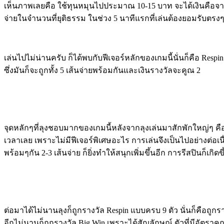
เห็นภาพเลยคือ ใช้ทุนหมุนไปประมาณ 10-15 บาท จะได้เงินคือจากก
จ่ายในจำนวนที่ยุติธรรม ในช่วง 5 นาทีแรกที่เล่นต้องยอมรับตรง
เล่นไปไม่น่านครับ ก็ได้พบกับฟีเจอร์หลักของเกมนี้นั่นก็คือ Resp
ซึ่งมันก็จะถูกทั้ง 5 เส้นจ่ายพร้อมกันและเงินรางวัลจะคูณ 2
จุดหลักๆที่ลุงชอบมากของเกมนี้หลังจากลุงเล่นมาสักพักใหญ่ๆ คือ
เวลาเลย เพราะไม่มีฟีเจอร์พิเศษอะไร การเล่นจึงเป็นไปอย่างต่อ
พร้อมๆกัน 2-3 เส้นจ่าย ก็ยิ่งทำให้สนุกเพิ่มขึ้นอีก การรีสปินก็เก
ต่อมาได้ไม่นานลุงก็ถูกรางวัล Respin แบบครบ 9 ตัว นั่นก็คือถูกรา
อีกไม่นานก็ถูกรางวัล Big Win เพราะได้สัญลักษณ์ ตัวที่มีอัตราคูณ