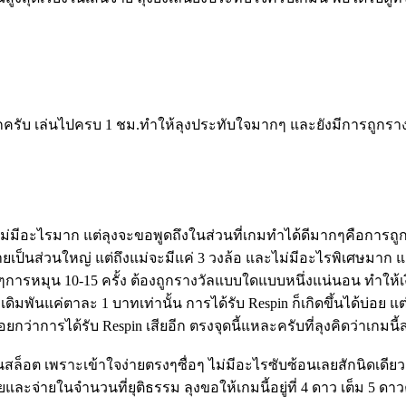
ากครับ เล่นไปครบ 1 ชม.ทำให้ลุงประทับใจมากๆ และยังมีการถูกราง
ึงไม่มีอะไรมาก แต่ลุงจะขอพูดถึงในส่วนที่เกมทำได้ดีมากๆคือการถ
ายเป็นส่วนใหญ่ แต่ถึงแม่จะมีแค่ 3 วงล้อ และไม่มีอะไรพิเศษมาก แต
ทุกๆการหมุน 10-15 ครั้ง ต้องถูกรางวัลแบบใดแบบหนึ่งแน่นอน ทำให้เงิ
มพันแค่ตาละ 1 บาทเท่านั้น การได้รับ Respin ก็เกิดขึ้นได้บ่อย แต่
ยกว่าการได้รับ Respin เสียอีก ตรงจุดนี้แหละครับที่ลุงคิดว่าเกมน
อต เพราะเข้าใจง่ายตรงๆซื่อๆ ไม่มีอะไรซับซ้อนเลยสักนิดเดียว และ
อยและจ่ายในจำนวนที่ยุติธรรม ลุงขอให้เกมนี้อยู่ที่ 4 ดาว เต็ม 5 