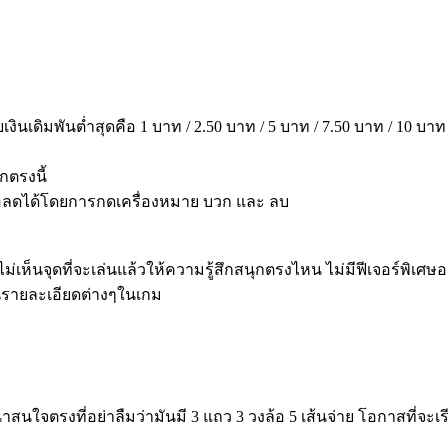
ินเดิมพันต่ำสุดคือ 1 บาท / 2.50 บาท / 5 บาท / 7.50 บาท / 10 บาท 
กตรงนี้
ือลดได้โดยการกดเครื่องหมาย บวก และ ลบ
ม่เห็นจุดที่จะเล่นแล้วให้ความรู้สึกสนุกตรงไหน ไม่มีฟีเจอร์พิเศษ
่านรายละเอียดต่างๆในเกม
 น่าสนใจตรงที่อย่าลืมว่ามันมี 3 แถว 3 วงล้อ 5 เส้นจ่าย โอกาสที่จะ