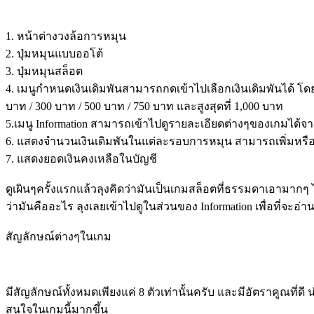
1. หน้าต่างวงล้อการหมุน
2. ปุ่มหมุนแบบออโต้
3. ปุ่มหมุนสล็อต
4. เมนูกำหนดเงินเดิมพันสามารถกดเข้าไปเลือกเงินเดิมพันได้ โดยเง
บาท / 300 บาท / 500 บาท / 750 บาท และสูงสุดที่ 1,000 บาท
5.เมนู Information สามารถเข้าไปดูรายละเอียดต่างๆของเกมได้จา
6. แสดงจำนวนเงินเดิมพันในแต่ละรอบการหมุน สามารถเพิ่มหร
7. แสดงยอดเงินคงเหลือในบัญชี
ดูเผินๆครั้งแรกแล้วลุงคิดว่ามันเป็นเกมสล็อตที่ธรรมดาเอามากๆ ไ
ว่ามันคืออะไร ลุงเลยเข้าไปดูในส่วนของ Information เพื่อที่จะอ
สัญลักษณ์ต่างๆในเกม
มีสัญลักษณ์ทั้งหมดเพียงแค่ 8 ตัวเท่านั้นครับ และมีอัตราคูณที่ดี
สนใจในเกมนี้มากขึ้น