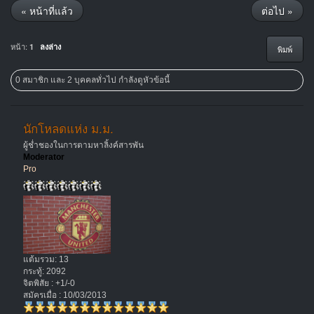
« หน้าที่แล้ว
ต่อไป »
หน้า:
1
ลงล่าง
พิมพ์
0 สมาชิก และ 2 บุคคลทั่วไป กำลังดูหัวข้อนี้
นักโหลดแห่ง ม.ม.
ผู้ช่ำชองในการตามหาลิ้งค์สารพัน
Moderator
Pro
แต้มรวม: 13
กระทู้: 2092
จิตพิสัย : +1/-0
สมัครเมื่อ : 10/03/2013