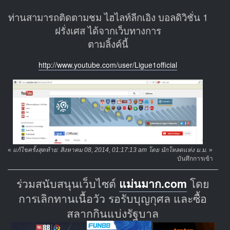
ท่านสามารถติดตามชม ไฮไลท์ลีกเอิง บอลดิวิชั่น 1
ฝรั่งเศส ได้จากเว็บทางการ
ตามลิ้งค์นี้
http://www.youtube.com/user/Ligue1official
«
แก้ไขครั้งสุดท้าย: สิงหาคม 08, 2014, 01:17:13 am โดย นักโหลดแห่ง ม.ม.
»
บันทึกการเข้า
ร่วมสนับสนุนเว็บไซต์
แม่นมาก.com
โดย
การเลิกทานเนื้อวัว รอรับบุญกุศล และซื้อ
สลากกินแบ่งรัฐบาล