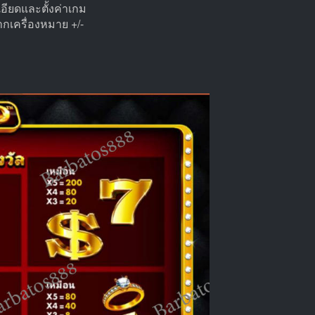
อียดและตั้งค่าเกม
กเครื่องหมาย +/-