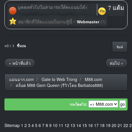
7 แต้ม
บุคคลทั่วไปไม่สามารถให้คะแนนได้:(
สมาชิกที่ให้คะแนนในกระทู้นี้
»
Webmaster
(7)
หน้า:
1
ขึ้นบน
พิมพ์
« หน้าที่แล้ว
ต่อไป »
แม่นมาก.com
Gate to Web Trong
M88.com
สล็อต M88 Gem Queen (รีวิวโดย Barbatos888)
กระโดดไป:
Sitemap
1
2
3
4
5
6
7
8
9
10
11
12
13
14
15
16
17
18
19
20
21
22
2