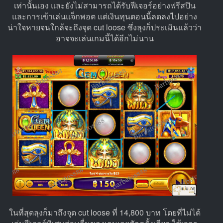
เท่านั้นเอง และยังไม่สามารถได้รับฟีเจอร์อย่างฟรีสปิน
และการเข้าเล่นแจ็กพอต แต่เงินทุนตอนนี้ลดลงไปอย่าง
น่าใจหายจนใกล้จะถึงจุด cut loose ซึ่งลุงก็ประเมินแล้วว่า
อาจจะเล่นเกมนี้ได้อีกไม่นาน
ในที่สุดลุงก็มาถึงจุด cut loose ที่ 14,800 บาท โดยที่ไม่ได้