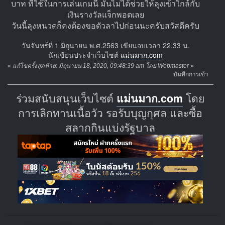
บาท ที่ใช้ในการเล่นเกมนี้ มันไม่ได้ช่วยให้ลุงเข้าใกล้กับ
เงินรางวัลแจ็กพอตเลย
วันนี้ลุงหนวดก็คงต้องขอตัวลาไปก่อนนะครับสวัสดีครับ
วันจันทร์ที่ 1 มิถุนายน พ.ศ.2563 เขียนจบเวลา 22.33 น.
นักเขียนประจำเว็บไซต์
แม่นมาก.com
«
แก้ไขครั้งสุดท้าย: มิถุนายน 18, 2020, 09:48:39 am โดย Webmaster
»
บันทึกการเข้า
ร่วมสนับสนุนเว็บไซต์
แม่นมาก.com
โดย
การเลิกทานเนื้อวัว รอรับบุญกุศล และซื้อ
สลากกินแบ่งรัฐบาล