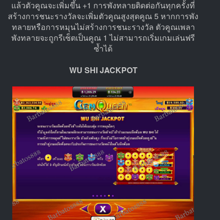
แล้วตัวคูณจะเพิ่มขึ้น +1 การพังทลายติดต่อกันทุกครั้งที่
สร้างการชนะรางวัลจะเพิ่มตัวคูณสูงสุดคูณ 5 หากการพัง
ทลายหรือการหมุนไม่สร้างการชนะรางวัล ตัวคูณเพลา
พังทลายจะถูกรีเซ็ตเป็นคูณ 1 ไม่สามารถเริ่มเกมเล่นฟรี
ซ้ำได้
WU SHI JACKPOT