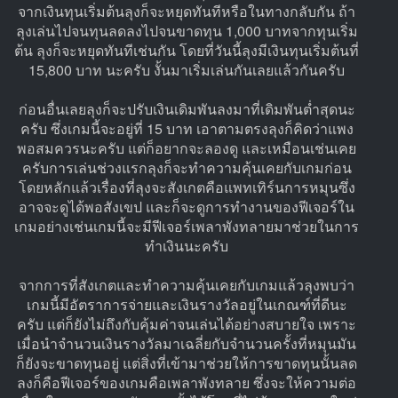
จากเงินทุนเริ่มต้นลุงก็จะหยุดทันทีหรือในทางกลับกัน ถ้า
ลุงเล่นไปจนทุนลดลงไปจนขาดทุน 1,000 บาทจากทุนเริ่ม
ต้น ลุงก็จะหยุดทันทีเช่นกัน โดยที่วันนี้ลุงมีเงินทุนเริ่มต้นที่
15,800 บาท นะครับ งั้นมาเริ่มเล่นกันเลยแล้วกันครับ
ก่อนอื่นเลยลุงก็จะปรับเงินเดิมพันลงมาที่เดิมพันต่ำสุดนะ
ครับ ซึ่งเกมนี้จะอยู่ที่ 15 บาท เอาตามตรงลุงก็คิดว่าแพง
พอสมควรนะครับ แต่ก็อยากจะลองดู และเหมือนเช่นเคย
ครับการเล่นช่วงแรกลุงก็จะทำความคุ้นเคยกับเกมก่อน
โดยหลักแล้วเรื่องที่ลุงจะสังเกตคือแพทเทิร์นการหมุนซึ่ง
อาจจะดูได้พอสังเขป และก็จะดูการทำงานของฟีเจอร์ใน
เกมอย่างเช่นเกมนี้จะมีฟีเจอร์เพลาพังทลายมาช่วยในการ
ทำเงินนะครับ
จากการที่สังเกตและทำความคุ้นเคยกับเกมแล้วลุงพบว่า
เกมนี้มีอัตราการจ่ายและเงินรางวัลอยู่ในเกณฑ์ที่ดีนะ
ครับ แต่ก็ยังไม่ถึงกับคุ้มค่าจนเล่นได้อย่างสบายใจ เพราะ
เมื่อนำจำนวนเงินรางวัลมาเฉลี่ยกับจำนวนครั้งที่หมุนมัน
ก็ยังจะขาดทุนอยู่ แต่สิ่งที่เข้ามาช่วยให้การขาดทุนนั้นลด
ลงก็คือฟีเจอร์ของเกมคือเพลาพังทลาย ซึ่งจะให้ความต่อ