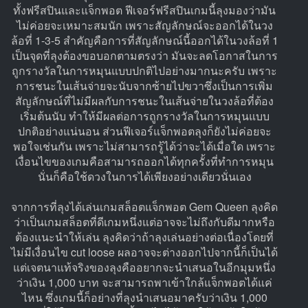
ทั้งฟรีสปินและแจ็กพอต ฟีเจอร์ฟรีสปินเกมนี้ลุงมองว่ามัน
ไม่ค่อยจะเหมาะสมนัก เพราะสัญลักษณ์จะออกได้ในวง
ล้อที่ 1-3-5 สำคัญคือการที่สัญลักษณ์นี้ออกได้ในวงล้อที่ 1
เป็นจุดที่ลุงต้องขอบอกตามตรงว่า มันจะลดโอกาสในการ
ถูกรางวัลในการหมุนแบบปกติไปอย่างมากนะครับ เพราะ
การชนะในเส้นจ่ายจะนับจากซ้ายไปขวาซึ่งเป็นการเพิ่ม
สัญลักษณ์ที่ไม่มีผลกับการชนะในเส้นจ่ายในวงล้อที่ต้อง
เริ่มต้นนับ ทำให้มีผลต่อการถูกรางวัลในการหมุนแบบ
ปกติอย่างแน่นอน ส่วนฟีเจอร์แจ็กพอตลุงก็ยังไม่ค่อยจะ
พอใจเช่นกัน เพราะไม่สามารถรู้ได้ว่าจะได้เมื่อใด เพราะ
เงื่อนไขของเกมคือสามารถออกได้ทุกครั้งที่ทำการหมุน
นั่นก็คือใช้ดวงในการได้เพียงอย่างเดียวนั่นเอง
จากการที่ลุงได้เล่นเกมสล็อตแจ็กพอต Gem Queen ลุงคิด
ว่าเป็นเกมสล็อตที่ดีเกมหนึ่งแต่อาจจะไม่ถึงกับดีมากหรือ
ต้องแนะนำให้เล่น ลุงคิดว่าถ้าลุงเล่นอย่างต่อเนื่องโดยที่
ไม่มีเงื่อนไข cut loose ผลอาจจะต่างออกไปจากนี้ก็เป็นได้
แต่เจตนาแท้จริงของลุงคืออยากจะนำเสนอในอีกมุมหนึ่ง
ว่าเงิน 1,000 บาท จะสามารถพาเข้าใกล้แจ็กพอตได้แค่
ไหน ซึ่งเกมนี้ก็อย่างที่ลุงนำเสนอมาครับว่าเงิน 1,000