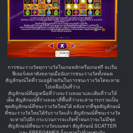
การชนะรางวัลทุกรางวัลในเกมหลักหรือเกมฟรี จะเริ่ม
ฟีเจอร์เพลาพังทลายเมื่อนับการชนะรางวัลทั้งหมด
สัญลักษณ์ใดที่รวมอยู่ด้วยกันในการชนะรางวัลใดจะหาย
ไปเหลือเป็นที่ว่าง
สัญลักษณ์ที่อยู่เหนือที่ว่างจะร่วงลงมาและเติมที่ว่างให้
เต็ม สัญลักษณ์ที่ร่วงลงมาที่พื้นที่ว่างจะสามารถรวมเป็น
ชุดสัญลักษณ์ที่ชนะรางวัลใหม่ได้ หลังจากที่ชุดสัญลักษณ์
ที่ชนะรางวัลใหม่ได้รับรางวัลแล้ว สัญลักษณ์ที่ชนะรางวัล
จะหายไปอีก กระบวนการจะเกิดซ้ำจนกว่าจะไม่มีชุด
สัญลักษณ์ที่ชนะรางวัลบนเพลา สัญลักษณ์ SCATTER
และ FREEGAMES ก็จะหายไปด้วยเช่นกัน