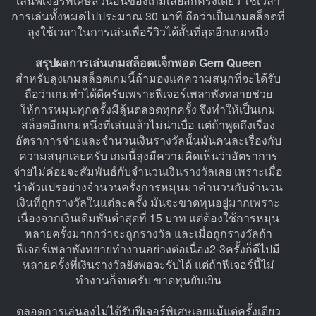
เล่นฟีเจอร์พิเศษส่วนอื่นของเกมเลยสักครั้งเดียว ใช้เวลา
การเล่นทั้งหมดไปประมาณ 30 นาที ถือว่าเป็นเกมสล็อตที่
ลุงใช้เวลาในการเล่นเพื่อรีวิวได้สั้นที่สุดอีกเกมหนึ่ง
สรุปผลการเล่นเกมสล็อตแจ็กพอต Gem Queen
สำหรับลุงเกมสล็อตเกมนี้ถ้ามองแค่ความสนุกที่จะได้รับ
ถือว่าเกมทำได้ดีครับเพราะฟีเจอร์เพลาพังทลายช่วย
ให้การหมุนทุกครั้งมีลุ้นตลอดทุกครั้ง จึงทำให้เป็นเกม
สล็อตอีกเกมหนึ่งที่เล่นแล้วไม่น่าเบื่อ แต่ถ้าพูดถึงเรื่อง
อัตราการจ่ายและจำนวนเงินรางวัลนั้นมันคนละเรื่องกับ
ความสนุกเลยครับ เกมนี้ลุงมีความคิดเห็นว่าอัตราการ
จ่ายไม่ค่อยจะสัมพันธ์กับจำนวนเงินรางวัลเลย เพราะเมื่อ
นำตัวแปรอย่างจำนวนครั้งการหมุนมาคำนวนกับจำนวน
เงินที่ถูกรางวัลในแต่ละครั้ง มันจะขาดทุนอยู่มากเพราะ
เนื่องจากเงินเดิมพันต่ำสุดที่ 15 บาท แต่ต้องใช้การหมุน
หลายครั้งมากกว่าจะถูกรางวัล และเมื่อถูกรางวัลถ้า
ฟีเจอร์เพลาพังทยายทำงานอย่างต่อเนื่อง2-3ครั้งก็ดีไปมี
หลายครั้งที่เงินรางวัลยังพอจะรับได้ แต่ถ้าฟีเจอร์นี้ไม่
ทำงานก็จบครับ ขาดทุนยับเยิน
ตลอดการเล่นลุงไม่ได้รับฟีเจอร์พิเศษเลยแม้แต่ครั้งเดียว