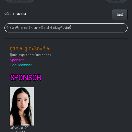
หน้า:
1
ลงล่าง
พิมพ์
0 สมาชิก และ 1 บุคคลทั่วไป กำลังดูหัวข้อนี้
กูรัก ♥ ยู อะโอะอิ ♥
ผู้สนับสนุนอย่างเป็นทางการ
Sponsor
Cool Member
แต้มรวม: 21