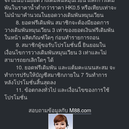
พันในราคาน้ำต่ำกว่าราคา HK0.5 หรือเทียบเท่าจะ
ไม่นำมาคำนวณในยอดวางเดิมพันหมุนเวียน
8. ยอดฟรีเดิมพัน สมาชิกจะต้องมียอดการ
วางเดิมพันหมุนเวียน 3 เท่าของยอดเงินฟรีเดิมพัน
ในหน้า ผลิตภัณฑ์ใดๆ ก่อนทำรายการถอน
9. สมาชิกผู้ขอรับโปรโมชั่นนี้ ยินยอมใน
เงื่อนไขการวางเดิมพันหมุนเวียน 3 เท่าและไม่
สามารถยกเลิกใดๆ ได้
10. ยอดฟรีเดิมพัน และแต้มคะแนนสะสม จะ
ทำการปรับให้บัญชีสมาชิกภายใน 7 วันทำการ
หลังโปรโมชั่นสิ้นสุดลง
11. ข้อตกลงทั่วไป และเงื่อนไขของการใช้
โปรโมชั่น
สอบถามข้อมูลกับ
M88.com