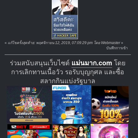
«
แก้ไขครั้งสุดท้าย: พฤศจิกายน 12, 2019, 07:09:29 pm โดย Webmaster
»
บันทึกการเข้า
ร่วมสนับสนุนเว็บไซต์
แม่นมาก.com
โดย
การเลิกทานเนื้อวัว รอรับบุญกุศล และซื้อ
สลากกินแบ่งรัฐบาล