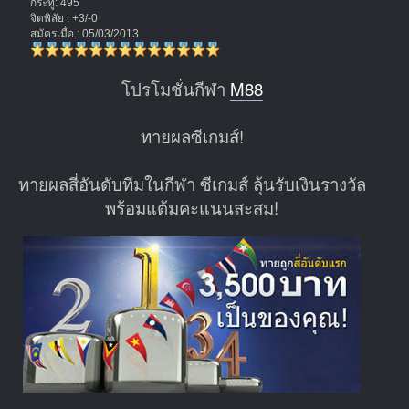
กระทู้: 495
จิตพิสัย : +3/-0
สมัครเมื่อ : 05/03/2013
โปรโมชั่นกีฬา
M88
ทายผลซีเกมส์!
ทายผลสี่อันดับทีมในกีฬา ซีเกมส์ ลุ้นรับเงินรางวัล
พร้อมแต้มคะแนนสะสม!