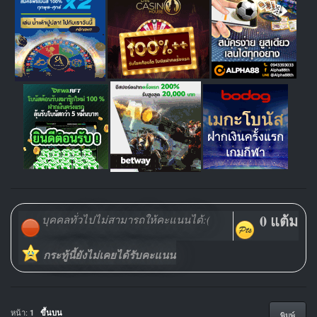
0 แต้ม
บุคคลทั่วไปไม่สามารถให้คะแนนได้:(
กระทู้นี้ยังไม่เคยได้รับคะแนน
หน้า:
1
ขึ้นบน
พิมพ์