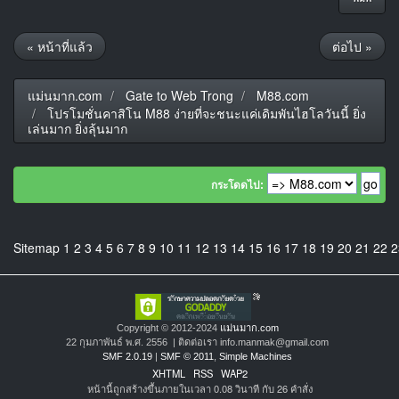
« หน้าที่แล้ว
ต่อไป »
แม่นมาก.com
Gate to Web Trong
M88.com
โปรโมชั่นคาสิโน M88 ง่ายที่จะชนะแค่เดิมพันไฮโลวันนี้ ยิ่ง
เล่นมาก ยิ่งลุ้นมาก
กระโดดไป:
Sitemap
1
2
3
4
5
6
7
8
9
10
11
12
13
14
15
16
17
18
19
20
21
22
2
Copyright © 2012-2024
แม่นมาก.com
22 กุมภาพันธ์ พ.ศ. 2556 | ติดต่อเรา info.manmak@gmail.com
SMF 2.0.19
|
SMF © 2011
,
Simple Machines
XHTML
RSS
WAP2
หน้านี้ถูกสร้างขึ้นภายในเวลา 0.08 วินาที กับ 26 คำสั่ง