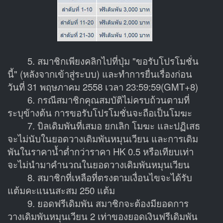
5. สมาชิกเพียงคลิกไปที่ปุ่ม "ขอรับโปรโมชั่น
นี้" (หลังจากเข้าสู่ระบบ) และทำการยื่นเรื่องก่อน
วันที่ 31 พฤษภาคม 2558 เวลา 23:59:59(GMT+8)
6. กรณีสมาชิกคุณสมบัติไม่ครบถ้วนตามที่
ระบุข้างต้น การขอรับโปรโมชั่นจะถือเป็นโมฆะ
7. บิลเดิมพันที่เสมอ ยกเลิก โมฆะ และปฏิเสธ
จะไม่นับในยอดวางเดิมพันหมุนเวียน และการเดิม
พันในราคาน้ำต่ำกว่าราคา HK 0.5 หรือเทียบเท่า
จะไม่นำมาคำนวณในยอดวางเดิมพันหมุนเวียน
8. สมาชิกที่เหลือที่ตรงตามเงื่อนไขจะได้รับ
แต้มคะแนนสะสม 250 แต้ม
9. ยอดฟรีเดิมพัน สมาชิกจะต้องมียอดการ
วางเดิมพันหมุนเวียน 2 เท่าของยอดเงินฟรีเดิมพัน