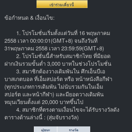
ข้อกำหนด & เงื่อนไข:
1. โปรโมชั่นเริ่มตั้งแต่วันที่ 16 พฤษภาคม
2558 เวลา 00:00:01(GMT+8) จนถึงวันที่
31พฤษภาคม 2558 เวลา 23:59:59(GMT+8)
2. โปรโมชั่นนี้สำหรับสมาชิกไทย ที่มียอด
ฝากเงินรวมขั้นต่ำ 3,000 บาทในช่วงโปรโมชั่น
3. สมาชิกต้องวางเดิมพันใน ศึกเอ็นบีเอ
บาสเกตบอล ที่เอ็มสปอร์ต หรือ หน้าหนังสือกีฬา
(ทุกประเภทการเดิมพัน ไม่นับรวมกันในเอ็ม
สปอร์ต และหน้ากีฬา) และมียอดวางเดิมพัน
หมุนเวียนตั้งแต่ 20,000 บาทขึ้นไป
4. สมาชิกที่ตรงตามเงื่อนไขจะได้รับรางวัลดัง
ตารางด้านล่างนี้ : (สุ่มจับรางวัล)