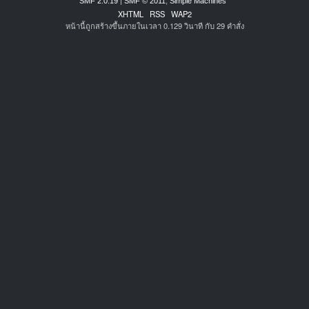
SMF 2.0.19
|
SMF © 2011
,
Simple Machines
XHTML
RSS
WAP2
หน้านี้ถูกสร้างขึ้นภายในเวลา 0.129 วินาที กับ 29 คำสั่ง