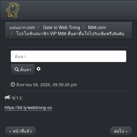
แม่นมาก.com
Gate to Web Trong
M88.com
โปรโมชั่นสมาชิก VIP M88 ตื่นตาตื่นใจไปกับเพิ่มฟรีเดิมพัน
ค้นหา
สิงหาคม 06, 2026, 09:39:45 pm
ข่าว:
https://bit.ly/webtrong-co
« หน้าที่แล้ว
ต่อไป »