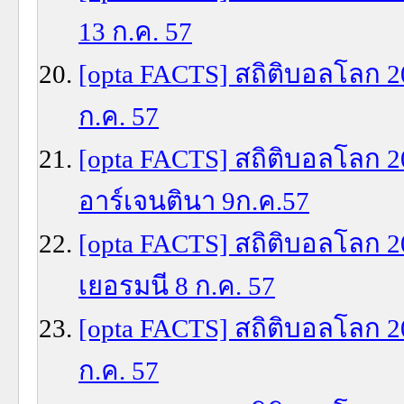
13 ก.ค. 57
[opta FACTS] สถิติบอลโลก 20
ก.ค. 57
[opta FACTS] สถิติบอลโลก 2
อาร์เจนตินา 9ก.ค.57
[opta FACTS] สถิติบอลโลก 2
เยอรมนี 8 ก.ค. 57
[opta FACTS] สถิติบอลโลก 20
ก.ค. 57