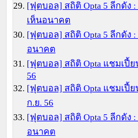
[ฟุตบอล] สถิติ Opta 5 ลีกดัง
เห็นอนาคต
[ฟุตบอล] สถิติ Opta 5 ลีกดัง
อนาคต
[ฟุตบอล] สถิติ Opta แชมเปี้ยนส
56
[ฟุตบอล] สถิติ Opta แชมเปี้ยน
ก.ย. 56
[ฟุตบอล] สถิติ Opta 5 ลีกดัง
อนาคต