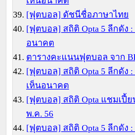
เห็นอนาคต
[ฟุตบอล] ดัชนีชื่อภาษาไทย
[ฟุตบอล] สถิติ Opta 5 ลีกดัง
อนาคต
ตารางคะแนนฟุตบอล จาก BB
[ฟุตบอล] สถิติ Opta 5 ลีกดัง
เห็นอนาคต
[ฟุตบอล] สถิติ Opta แชมเปี้ยน
พ.ค. 56
[ฟุตบอล] สถิติ Opta 5 ลีกดัง