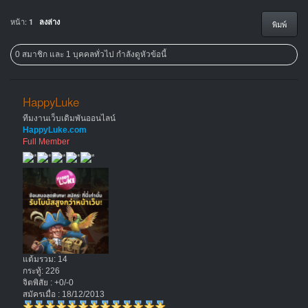
หน้า:
1
ลงล่าง
พิมพ์
0 สมาชิก และ 1 บุคคลทั่วไป กำลังดูหัวข้อนี้
HappyLuke
ทีมงานเว็บเดิมพันออนไลน์
HappyLuke.com
Full Member
แต้มรวม: 14
กระทู้: 226
จิตพิสัย : +0/-0
สมัครเมื่อ : 18/12/2013