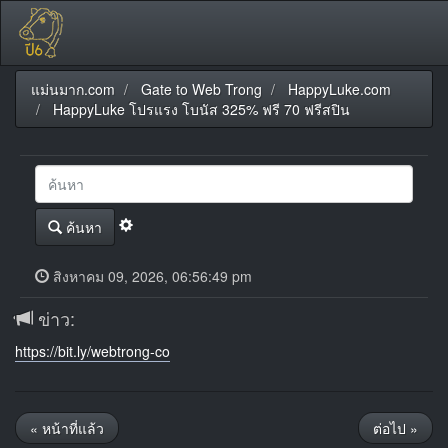
แม่นมาก.com
Gate to Web Trong
HappyLuke.com
HappyLuke โปรแรง โบนัส 325% ฟรี 70 ฟรีสปิน
ค้นหา
สิงหาคม 09, 2026, 06:56:49 pm
ข่าว:
https://bit.ly/webtrong-co
« หน้าที่แล้ว
ต่อไป »