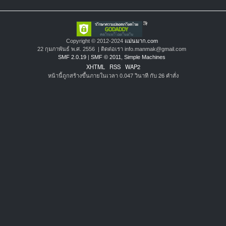
Copyright © 2012-2024
แม่นมาก.com
22 กุมภาพันธ์ พ.ศ. 2556 | ติดต่อเรา info.manmak@gmail.com
SMF 2.0.19
|
SMF © 2011
,
Simple Machines
XHTML
RSS
WAP2
หน้านี้ถูกสร้างขึ้นภายในเวลา 0.047 วินาที กับ 26 คำสั่ง