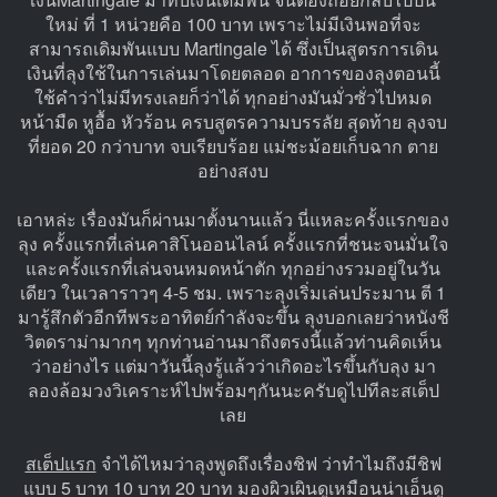
ใหม่ ที่ 1 หน่วยคือ 100 บาท เพราะไม่มีเงินพอที่จะ
สามารถเดิมพันแบบ Martingale ได้ ซึ่งเป็นสูตรการเดิน
เงินที่ลุงใช้ในการเล่นมาโดยตลอด อาการของลุงตอนนี้
ใช้คำว่าไม่มีทรงเลยก็ว่าได้ ทุกอย่างมันมั่วซั่วไปหมด
หน้ามืด หูอื้อ หัวร้อน ครบสูตรความบรรลัย สุดท้าย ลุงจบ
ที่ยอด 20 กว่าบาท จบเรียบร้อย แม่ชะม้อยเก็บฉาก ตาย
อย่างสงบ
เอาหล่ะ เรื่องมันก็ผ่านมาตั้งนานแล้ว นี่แหละครั้งแรกของ
ลุง ครั้งแรกที่เล่นคาสิโนออนไลน์ ครั้งแรกที่ชนะจนมั่นใจ
และครั้งแรกที่เล่นจนหมดหน้าตัก ทุกอย่างรวมอยู่ในวัน
เดียว ในเวลาราวๆ 4-5 ชม. เพราะลุงเริ่มเล่นประมาน ตี 1
มารู้สึกตัวอีกทีพระอาทิตย์กำลังจะขึ้น ลุงบอกเลยว่าหนังชี
วิตดราม่ามากๆ ทุกท่านอ่านมาถึงตรงนี้แล้วท่านคิดเห็น
ว่าอย่างไร แต่มาวันนี้ลุงรู้แล้วว่าเกิดอะไรขึ้นกับลุง มา
ลองล้อมวงวิเคราะห์ไปพร้อมๆกันนะครับดูไปทีละสเต็ป
เลย
สเต็ปแรก
จำได้ไหมว่าลุงพูดถึงเรื่องชิฟ ว่าทำไมถึงมีชิฟ
แบบ 5 บาท 10 บาท 20 บาท มองผิวเผินดูเหมือนน่าเอ็นดู