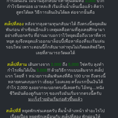
การเดินเงิน ไม่นานลุงกลับมาเท่าทุนเดิมคือ
3,000
บวก
กำไรนิดหน่อย เอาหล่ะสิ เริ่มเห็นน้ำเห็นเนื้อแล้ว คิดว่า
สูตรได้ผล วิธีการเดินเงินได้ผล ต่อจากนั้นคือ
สเต็ปที่สอง
หลังจากลุงตามทุนกลับมาได้ ถึงตรงนี้หยุดเดิม
พันก่อน ทำเซียนอีกแล้ว เหตุผลคือตามที่ลุงเคยศึกษามา
อย่างที่บอกครับ ที่อ่านมาบอกว่าไว้หยุดเมื่อถึงเวลาที่ควร
หยุด ลุงจึงหยุดแล้วออกมาล็อบบี้เพื่อหาห้องที่จะเริ่มเล่น
รอบใหม่ เพราะตอนนี้ก็กลับมาเท่าทุนไม่เกิดผลลัพธ์ใดๆ
เลยที่สามารถวัดผลได้
สเต็ปที่สาม
เดินทางจาก
3,000
ถึง
5,000
ใช่ครับ ลุงทำ
กำไรเพิ่มได้เป็น
5,000
!!! ด้วยวิธีการแบบเดิมจาก สเต็ป
แรก โดยที่ 1 หน่วยการเดิมพันคงที่คือ 100 บาท ถึงตรงนี้
หลายคนคงบอกว่า เฮ้ยลุง โอเคเลย ครั้งแรกปั้นเงินได้
กำไร 2,000 ลุงอยากจะบอกตรงนี้เลยครับ ไอ้หนู....หนัง
ชีวิตมันต้องดูกันยาวๆ ของจริงมันเริ่มจากตรงนี้ครับ
มะเร็งร้ายมันเริ่มก่อตัวขึ้นแล้ว
สเต็ปที่สี่
หยุดพักเช่นเคยครับ ดื่มน้ำล้างหน้า ทำอะไรไป
เรื่อยเปื่อย หยุดพักเหมือนกับ สเต็ปที่สอง พักผ่อนให้