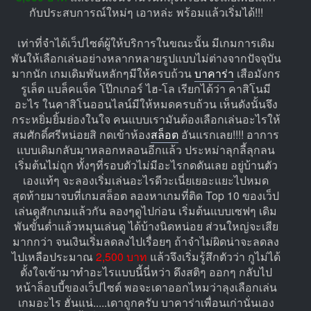
กับประสบการณ์ใหม่ๆ เอาหล่ะ พร้อมแล้วเริ่มได้!!!
เท่าที่จำได้เว็ปไซต์ผู้ให้บริการในขณะนั้น มีเกมการเดิม
พันให้เลือกเล่นอย่างหลากหลายรูปแบบไม่ต่างจากปัจจุบัน
มากนัก เกมเดิมพันหลักๆมีให้ครบถ้วน
บาคาร่า
เสือมังกร
รูเล็ต แบล็คแจ็ค โป๊กเกอร์ ไฮ-โล เรียกได้ว่า คาสิโนมี
อะไร ในคาสิโนออนไลน์มีให้หมดครบถ้วน เห็นดังนั้นจึง
กระหยิ่มยิ้มย่องในใจ คนแบบเรามันต้องเลือกเล่นอะไรให้
สมศักดิ์ศรีหน่อยสิ กดเข้าห้อง
สล็อต
อันแรกเลย!!!! อาการ
แบบเดิมกลับมาหลอกหลอนอีกแล้ว ประหม่าลุกลี้ลุกลน
เริ่มต้นไม่ถูก ทั้งๆที่รอบตัวไม่มีอะไรกดดันเลย อยู่บ้านตัว
เองแท้ๆ จะลองเริ่มเล่นอะไรดีวะเนี่ยเยอะแยะไปหมด
สุดท้ายมาจบที่เกมสล็อต ลองหาเกมที่ติด Top 10 ของเว็ป
เล่นดูสักเกมแล้วกัน ลองๆดูไปก่อน เริ่มต้นแบบเซฟๆ เดิม
พันขั้นต่ำแล้วหมุนเล่นดู ได้บ้างนิดหน่อย ส่วนใหญ่จะเสีย
มากกว่า จนเงินเริ่มลดลงไปเรื่อยๆ ถ้าจำไม่ผิดน่าจะลดลง
ไปเหลือประมาณ
2,500 บาท
แล้วจึงเริ่มรู้สึกตัวว่า กูไม่ได้
ตั้งใจเข้ามาทำอะไรแบบนี้นี่หว่า ดึงสติๆ ออกๆ กลับไป
หน้าล็อบบี้ของเว็ปไซต์ พอจะเดาออกไหมว่าลุงเลือกเล่น
เกมอะไร ฮั่นแน่.....เดาถูกครับ บาคาร่าเพื่อนเก่านั่นเอง