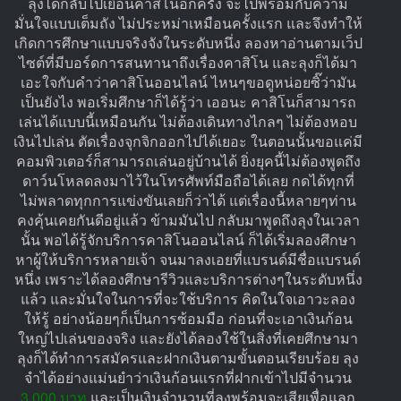
ลุงได้กลับไปเยือนคาสิโนอีกครั้ง จะไปพร้อมกับความ
มั่นใจแบบเต็มถัง ไม่ประหม่าเหมือนครั้งแรก และจึงทำให้
เกิดการศึกษาแบบจริงจังในระดับหนึ่ง ลองหาอ่านตามเว็ป
ไซต์ที่มีบอร์ดการสนทานาถึงเรื่องคาสิโน และลุงก็ได้มา
เอะใจกับคำว่าคาสิโนออนไลน์ ไหนๆขอดูหน่อยซิ๊ว่ามัน
เป็นยังไง พอเริ่มศึกษาก็ได้รู้ว่า เออนะ คาสิโนก็สามารถ
เล่นได้แบบนี้เหมือนกัน ไม่ต้องเดินทางไกลๆ ไม่ต้องหอบ
เงินไปเล่น ตัดเรื่องจุกจิกออกไปได้เยอะ ในตอนนั้นขอแค่มี
คอมพิวเตอร์ก็สามารถเล่นอยู่บ้านได้ ยิ่งยุคนี้ไม่ต้องพูดถึง
ดาว์นโหลดลงมาไว้ในโทรศัพท์มือถือได้เลย กดได้ทุกที่
ไม่พลาดทุกการแข่งขันเลยก็ว่าได้ แต่เรื่องนี้หลายๆท่าน
คงคุ้นเคยกันดีอยู่แล้ว ข้ามมันไป กลับมาพูดถึงลุงในเวลา
นั้น พอได้รู้จักบริการคาสิโนออนไลน์ ก็ได้เริ่มลองศึกษา
หาผู้ให้บริการหลายเจ้า จนมาลงเอยที่แบรนด์มีชื่อแบรนด์
หนึ่ง เพราะได้ลองศึกษารีวิวและบริการต่างๆในระดับหนึ่ง
แล้ว และมั่นใจในการที่จะใช้บริการ คิดในใจเอาวะลอง
ให้รู้ อย่างน้อยๆก็เป็นการซ้อมมือ ก่อนที่จะเอาเงินก้อน
ใหญ่ไปเล่นของจริง และยังได้ลองใช้ในสิ่งที่เคยศึกษามา
ลุงก็ได้ทำการสมัครและฝากเงินตามขั้นตอนเรียบร้อย ลุง
จำได้อย่างแม่นยำว่าเงินก้อนแรกที่ฝากเข้าไปมีจำนวน
3,000 บาท
และเป็นเงินจำนวนที่ลุงพร้อมจะเสียเพื่อแลก