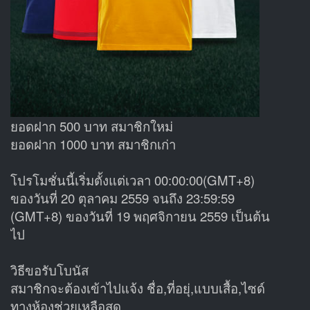
ยอดฝาก 500 บาท สมาชิกใหม่
ยอดฝาก 1000 บาท สมาชิกเก่า
โปรโมชั่นนี้เริ่มตั้งแต่เวลา 00:00:00(GMT+8)
ของวันที่ 20 ตุลาคม 2559 จนถึง 23:59:59
(GMT+8) ของวันที่ 19 พฤศจิกายน 2559 เป็นต้น
ไป
วิธีขอรับโบนัส
สมาชิกจะต้องเข้าไปแจ้ง ชื่อ,ที่อยุ่,แบบเสื้อ,ไซด์
ทางห้องช่วยเหลือสด