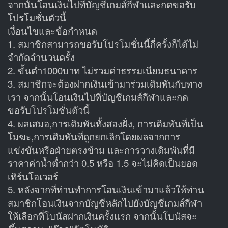
จากนั้นโอนเงินไปที่บัญชีเกมส์กีฬาและกดขอรับ
โปรโมชั่นตัวนี้
เงื่อนไขและข้อกำหนด
1. สมาชิกสามารถขอรับโปรโมชั่นนี้กี่ครั้งก็ได้ไม่
จำกัดจำนวนครั้ง
2. ขั้นต่ำ1000บาท ไม่รวมค่าธรรมเนียมธนาคาร
3. สมาชิกจะต้องฝากเงินเข้ามาร่วมเดิมพันกับทาง
เรา จากนั้นโอนเงินไปที่บัญชีเกมส์กีฬาและกด
ขอรับโปรโมชั่นตัวนี้
4. ผลเสมอ,การเดิมพันทั้งสองฝั่ง, การเดิมพันที่เป็น
โมฆะ,การเดิมพันที่ถูกยกเลิกโดยผลจากการ
แข่งขันหรือฝ่ายตรงข้าม และการวางเดิมพันที่มี
ราคาค่าน้ำต่ำกว่า 0.5 หรือ 1.5 จะไม่คิดเป็นยอด
เทิร์นโอเวอร์
5. หลังจากที่ท่านทำการโอนเงินเข้ามาแล้วให้ท่าน
สมาชิกโอนเงินจากบัญชีหลักไปยังบัญชีเกมส์กีฬา
ให้เลือกที่โบนัสฝากเงินครั้งแรก จากนั้นโบนัสจะ