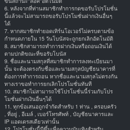
ขึ้นสถานะ"ล๊อค"อัตโนมัติ
6. หลังจากที่ท่านสมาชิกทำการกดขอรับโปรโมชั่น
นี้แล้วจะไม่สามารถขอรับโปรโมชั่นฝากเงินอื่นๆ
ได้
7. หากสมาชิกทำยอดเทิร์นโอเวอร์ไม่ครบตามข้อ
กำหนดภายใน 15 วันโบนัสจะถูกยกเลิกอัตโนมัติ
8. สมาชิกสามารถทำการฝากเงินหรือถอนเงินได้
ตามปกติขณะที่ขอรับโบนัส
9. ชื่อและนามสกุลที่สมาชิกทำการลงทะเบียนมา
นั้น จะต้องตรงกับชื่อและนามสกุลบัญชีธนาคารที่
ต้องการทำการถอน หากชื่อและนามสกุลไม่ตรงกัน
ทางเราขอทำการยกเลิกโปรโมชั่นทันที
10. สมาชิกไม่สามารถใช้โปรโมชั่นนี้ร่วมกับโปร
โมชั่นฝากเงินอื่นๆได้
11. ทุกข้อเสนอถูกจำกัดสำหรับ 1 ท่าน , ครอบครัว
, ที่อยู่ , อีเมล์ , เบอร์โทรศัพท์ , บัญชีธนาคารและ
IP แอดเดรสเดียวเท่านั้น
12. โปรโมชั่นนี้มีขึ้นเพื่อความบันเทิงสำหรับ