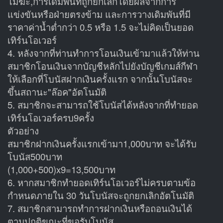
โมฆะ,การเดิมพันที่ถูกยกเลิกโดยผลจากการ
แข่งขันหรือฝ่ายตรงข้าม และการวางเดิมพันที่มี
ราคาค่าน้ำต่ำกว่า 0.5 หรือ 1.5 จะไม่คิดเป็นยอด
เทิร์นโอเวอร์
4. หลังจากที่ท่านทำการโอนเงินเข้ามาแล้วให้ท่าน
สมาชิกโอนเงินจากบัญชีหลักไปยังบัญชีเกมส์กีฬา
ให้เลือกที่โบนัสฝากเงินครั้งแรก จากนั้นโบนัสจะ
ขึ้นสถานะ"ล๊อค"อัตโนมัติ
5. สมาชิกจะสามารถใช้โบนัสได้หลังจากที่ทำยอด
เทิร์นโอเวอร์ครบ9ครั้ง
ตัวอย่าง
สมาชิกฝากเงินครั้งแรกเข้ามา1,000บาท จะได้รับ
โบนัส500บาท
(1,000+500)x9=13,500บาท
6. หากสมาชิกทำยอดเทิร์นโอเวอร์ไม่ครบตามข้อ
กำหนดภายใน 30 วันโบนัสจะถูกยกเลิกอัตโนมัติ
7. สมาชิกสามารถทำการฝากเงินหรือถอนเงินได้
ตามปกติขณะที่ขอรับโบนัส