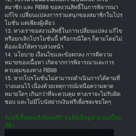
สมาชิก และ RB88 ขอสงวนสิทธิ์ในการพิจารณา
แก้ไข เปลี่ยนแปลงการร่วมสนุกของสมาชิกในโปร
โมชั่น แต่เพียงผู้เดียว
13. ทางเราขอสงวนสิทธิ์ในการเปลี่ยนแปลง แก้ไข
หรือยกเลิกโปรโมชั่นนี้ หรือกรณีใดๆ ก็ตามโดยไม่
ต้องแจ้งให้ทราบล่วงหน้า
14. นโยบาย เงื่อนไขและข้อตกลง การตีความ
หมายของเนื้อหา เกิดจากการพิจารณาและการ
ควบคุมของทาง RB88
15. หากโปรโมชั่นไม่สามารถดำเนินการได้ตามที่
วางแผนไว้ เนื่องด้วยเหตุการณ์เหนือความคาด
หมายใดๆ เกินกว่าที่จะควบคุม ทางเราจะไม่รับผิด
ชอบ และไม่มีโบนัสฝากเงินฟรีเพื่อชดเชยใดๆ
รับฟรีเสื้อสุดพรีเมี่ยมฟรี!! รุ่นลิมิเต็ทยูฟ่าแชมเปี้ยน
ส์ลีก