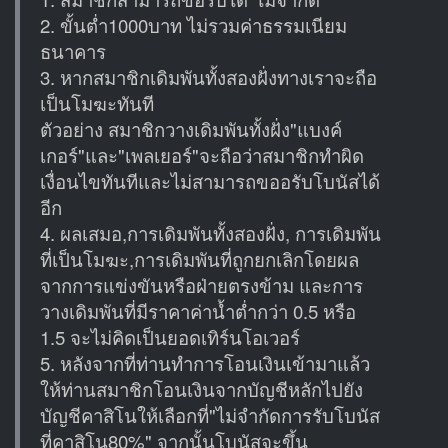
2. ขั้นต่ำ1000บาท ไม่รวมค่าธรรมเนียม
ธนาคาร
3. หากสมาชิกเดิมพันทั้งสองฝั่งทางเราจะถือ
เป็นโมฆะทันที
ตัวอย่าง สมาชิกวางเดิมพันทั้งฝั่ง"แบงค์
เกอร์"และ"เพลเยอร์"จะถือว่าสมาชิกทำผิด
เงื่อนไขทันทีและไม่สามารถขออรับโบนัสได้
อีก
4. ผลเสมอ,การเดิมพันทั้งสองฝั่ง, การเดิมพัน
ที่เป็นโมฆะ,การเดิมพันที่ถูกยกเลิกโดยผล
จากการแข่งขันหรือฝ่ายตรงข้าม และการ
วางเดิมพันที่มีราคาค่าน้ำต่ำกว่า 0.5 หรือ
1.5 จะไม่คิดเป็นยอดเทิร์นโอเวอร์
5. หลังจากที่ท่านทำการโอนเงินเข้ามาแล้ว
ให้ท่านสมาชิกโอนเงินจากบัญชีหลักไปยัง
บัญชีคาสิโนให้เลือกที่"ไม่จำกัดการรับโบนัส
ที่คาสิโน80%" จากนั้นโบนัสจะขึ้น