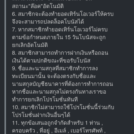
สถานะ"ล๊อค"อัตโนมัติ
6. สมาชิกจะต้องทำยอดเทิร์นโอเวอร์ให้ครบ
จึงจะสามารถปลดล็อคโบนัสได้
7. หากสมาชิกทำยอดเทิร์นโอเวอร์ไม่ครบ
ตามข้อกำหนดภายใน 15 วันโบนัสจะถูก
ยกเลิกอัตโนมัติ
8. สมาชิกสามารถทำการฝากเงินหรือถอน
เงินได้ตามปกติขณะที่ขอรับโบนัส
9. ชื่อและนามสกุลที่สมาชิกทำการลง
ทะเบียนมานั้น จะต้องตรงกับชื่อและ
นามสกุลบัญชีธนาคารที่ต้องการทำการถอน
หากชื่อและนามสกุลไม่ตรงกันทางเราขอ
ทำการยกเลิกโปรโมชั่นทันที
10. สมาชิกไม่สามารถใช้โปรโมชั่นนี้ร่วมกับ
โปรโมชั่นฝากเงินอื่นๆได้
11. ทุกข้อเสนอถูกจำกัดสำหรับ 1 ท่าน ,
ครอบครัว , ที่อยู่ , อีเมล์ , เบอร์โทรศัพท์ ,