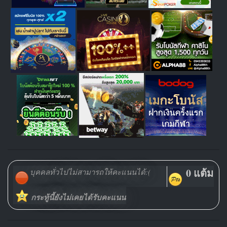
0 แต้ม
บุคคลทั่วไปไม่สามารถให้คะแนนได้:(
กระทู้นี้ยังไม่เคยได้รับคะแนน