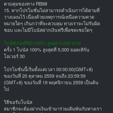
ควบคุมของทาง RB88
15. หากโปรโมชั่นไม่สามารถดำเนินการได้ตามที่
วางแผนไว้ เนื่องด้วยเหตุการณ์เหนือความคาด
หมายใดๆ เกินกว่าที่จะควบคุม ทางเราจะไม่รับผิด
ชอบ และไม่มีโบนัสฝากเงินฟรีเพื่อชดเชยใดๆ
โบนัสเกมส์กีฬา100% สูงสุด 5,000 บาท
ครั้ง 1 โบนัส 100% สูงสุดที่ 5,000 ยอดเทิร์น
โอเวอร์ 30
โปรโมชั่นนี้เริ่มตั้งแต่เวลา 00:00:00(GMT+8)
ของวันที่ 20 ตุลาคม 2559 จนถึง 23:59:59
(GMT+8) ของวันที่ 19 พฤศจิกายน 2559 เป็นต้น
ไป
วิธีขอรับโบนัส
สมาชิกจะต้องฝากเงินเข้ามาร่วมเดิมพันกับทางเรา