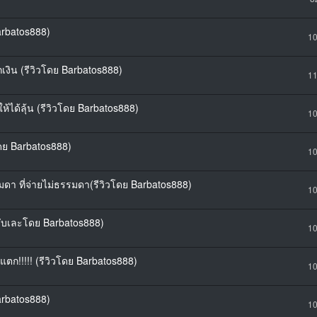
arbatos888)
10
เงิน (รีวิวโดย Barbatos888)
11
้ได้ลุ้น (รีวิวโดย Barbatos888)
10
ดย Barbatos888)
10
ดา ที่จ่ายไม่ธรรมดา(รีวิวโดย Barbatos888)
10
สับเละโดย Barbatos888)
10
ก!!!!! (รีวิวโดย Barbatos888)
10
arbatos888)
10