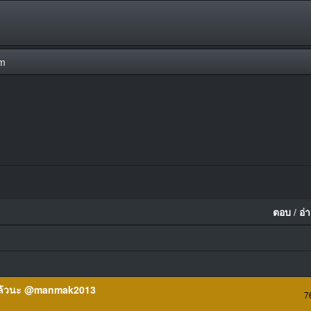
m
ตอบ
/
อ่
แล้วนะ @manmak2013
7