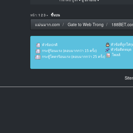
หน้า:
1
2
3
»
ขึ้นบน
แม่นมาก.com
Gate to Web Trong
188BET.co
หัวข้อที่ถูกใส่
หัวข้อปกติ
หัวข้อติดหมุด
กระทู้ร้อนแรง (ตอบมากกว่า 15 ครั้ง)
โพลล์
กระทู้โคตรร้อนแรง (ตอบมากกว่า 25 ครั้ง)
Sit