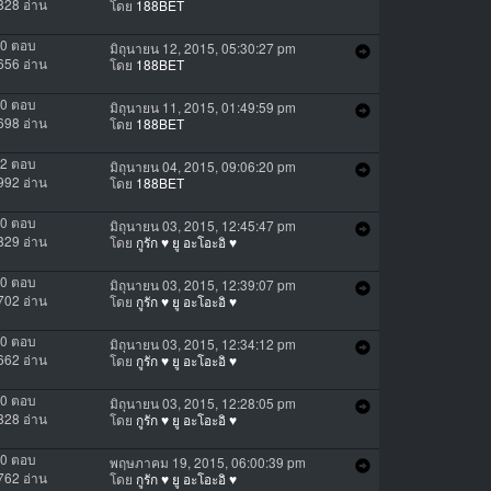
828 อ่าน
โดย
188BET
0 ตอบ
มิถุนายน 12, 2015, 05:30:27 pm
656 อ่าน
โดย
188BET
0 ตอบ
มิถุนายน 11, 2015, 01:49:59 pm
698 อ่าน
โดย
188BET
2 ตอบ
มิถุนายน 04, 2015, 09:06:20 pm
992 อ่าน
โดย
188BET
0 ตอบ
มิถุนายน 03, 2015, 12:45:47 pm
829 อ่าน
โดย
กูรัก ♥ ยู อะโอะอิ ♥
0 ตอบ
มิถุนายน 03, 2015, 12:39:07 pm
702 อ่าน
โดย
กูรัก ♥ ยู อะโอะอิ ♥
0 ตอบ
มิถุนายน 03, 2015, 12:34:12 pm
662 อ่าน
โดย
กูรัก ♥ ยู อะโอะอิ ♥
0 ตอบ
มิถุนายน 03, 2015, 12:28:05 pm
828 อ่าน
โดย
กูรัก ♥ ยู อะโอะอิ ♥
0 ตอบ
พฤษภาคม 19, 2015, 06:00:39 pm
762 อ่าน
โดย
กูรัก ♥ ยู อะโอะอิ ♥