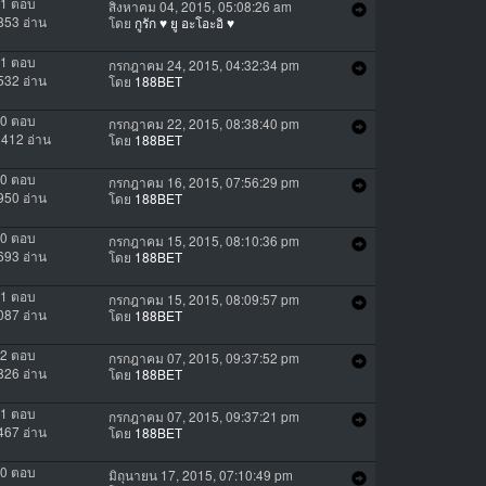
1 ตอบ
สิงหาคม 04, 2015, 05:08:26 am
853 อ่าน
โดย
กูรัก ♥ ยู อะโอะอิ ♥
1 ตอบ
กรกฎาคม 24, 2015, 04:32:34 pm
532 อ่าน
โดย
188BET
0 ตอบ
กรกฎาคม 22, 2015, 08:38:40 pm
412 อ่าน
โดย
188BET
0 ตอบ
กรกฎาคม 16, 2015, 07:56:29 pm
950 อ่าน
โดย
188BET
0 ตอบ
กรกฎาคม 15, 2015, 08:10:36 pm
693 อ่าน
โดย
188BET
1 ตอบ
กรกฎาคม 15, 2015, 08:09:57 pm
087 อ่าน
โดย
188BET
2 ตอบ
กรกฎาคม 07, 2015, 09:37:52 pm
826 อ่าน
โดย
188BET
1 ตอบ
กรกฎาคม 07, 2015, 09:37:21 pm
467 อ่าน
โดย
188BET
0 ตอบ
มิถุนายน 17, 2015, 07:10:49 pm