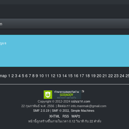
m
กุญแจ
emap
1
2
3
4
5
6
7
8
9
10
11
12
13
14
15
16
17
18
19
20
21
22
23
24
2
Copyright © 2012-2024
แม่นมาก.com
22 กุมภาพันธ์ พ.ศ. 2556 | ติดต่อเรา info.manmak@gmail.com
SMF 2.0.19
|
SMF © 2011
,
Simple Machines
XHTML
RSS
WAP2
หน้านี้ถูกสร้างขึ้นภายในเวลา 0.12 วินาที กับ 22 คำสั่ง