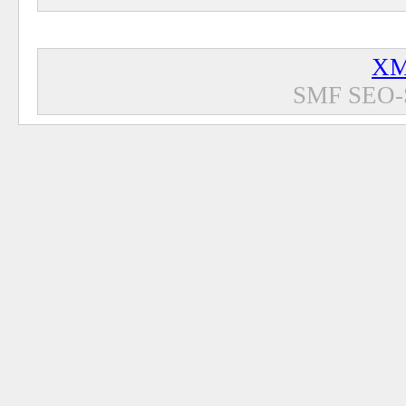
XM
SMF SEO-