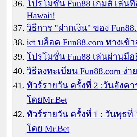
โปรโมชั่น Fun88 เกมส์ เล่นที่
Hawaii!
วิธีการ "ฝากเงิน" ของ Fun8
ict บล็อค Fun88.com ทางเข้าส
โปรโมชั่น Fun88 เล่นผ่านมือถื
วิธีลงทะเบียน Fun88.com ง่า
ทัวร์รายวัน ครั้งที่ 2 :วันอัง
โดยMr.Bet
ทัวร์รายวัน ครั้งที่ 1 : วันพุ
โดย Mr.Bet