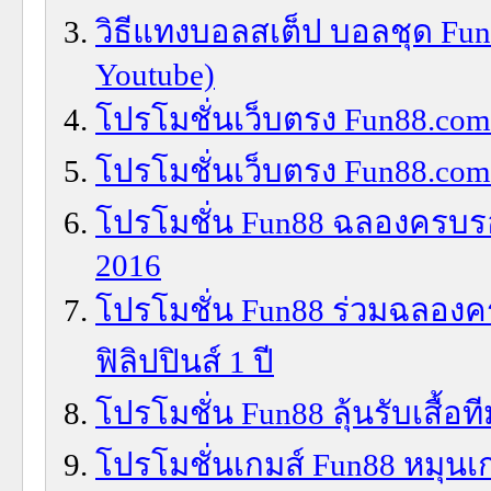
วิธีแทงบอลสเต็ป บอลชุด Fun8
Youtube)
โปรโมชั่นเว็บตรง Fun88.co
โปรโมชั่นเว็บตรง Fun88.co
โปรโมชั่น Fun88 ฉลองครบรอบ
2016
โปรโมชั่น Fun88 ร่วมฉลองคร
ฟิลิปปินส์ 1 ปี
โปรโมชั่น Fun88 ลุ้นรับเสื้อ
โปรโมชั่นเกมส์ Fun88 หมุนเก