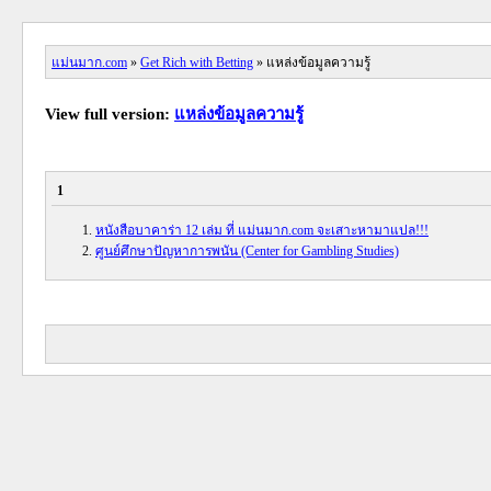
แม่นมาก.com
»
Get Rich with Betting
» แหล่งข้อมูลความรู้
View full version:
แหล่งข้อมูลความรู้
1
หนังสือบาคาร่า 12 เล่ม ที่ แม่นมาก.com จะเสาะหามาแปล!!!
ศูนย์ศึกษาปัญหาการพนัน (Center for Gambling Studies)