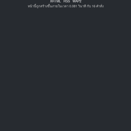
XHTML
RSS
WAP2
หน้านี้ถูกสร้างขึ้นภายในเวลา 0.081 วินาที กับ 16 คำสั่ง