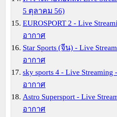
5 ตุลาคม 56)
EUROSPORT 2 - Live Stream
อากาศ
Star Sports (จีน) - Live St
อากาศ
sky sports 4 - Live Streami
อากาศ
Astro Supersport - Live St
อากาศ