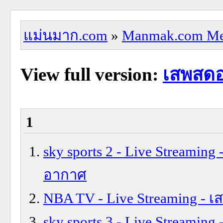
แม่นมาก.com
»
Manmak.com Med
View full version:
เสพสดอ
1
sky sports 2 - Live Streami
อากาศ
NBA TV - Live Streaming 
sky sports 3 - Live Streami